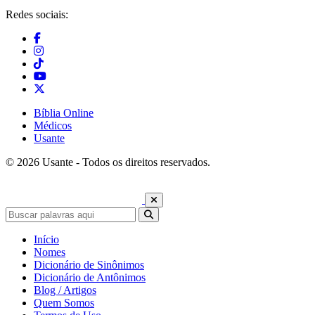
Redes sociais:
Bíblia Online
Médicos
Usante
© 2026 Usante - Todos os direitos reservados.
Início
Nomes
Dicionário de Sinônimos
Dicionário de Antônimos
Blog / Artigos
Quem Somos