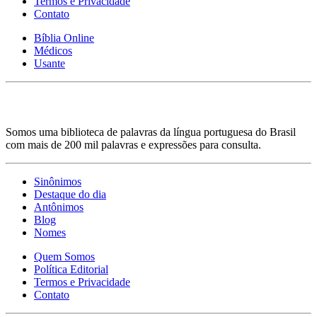
Termos e Privacidade
Contato
Bíblia Online
Médicos
Usante
Somos uma biblioteca de palavras da língua portuguesa do Brasil
com mais de 200 mil palavras e expressões para consulta.
Sinônimos
Destaque do dia
Antônimos
Blog
Nomes
Quem Somos
Política Editorial
Termos e Privacidade
Contato