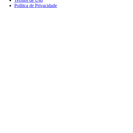
Termos de Uso
Política de Privacidade