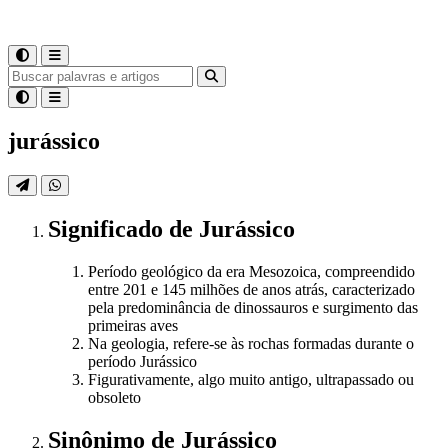
jurássico
Significado
de
Jurássico
Período geológico da era Mesozoica, compreendido
entre 201 e 145 milhões de anos atrás, caracterizado
pela predominância de dinossauros e surgimento das
primeiras aves
Na geologia, refere-se às rochas formadas durante o
período Jurássico
Figurativamente, algo muito antigo, ultrapassado ou
obsoleto
Sinônimo
de
Jurássico