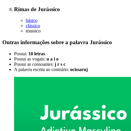
Rimas
de
Jurássico
básico
clássico
triassico
Outras informações sobre
a palavra
Jurássico
Possui:
10 letras
Possui as vogais:
u a i o
Possui as consoantes:
j r s c
A palavra escrita ao contrário:
ocissaruj