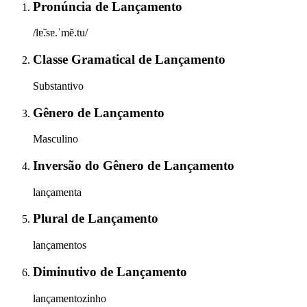
Pronúncia
de
Lançamento
/lɐ̃.sɐ.ˈmẽ.tu/
Classe Gramatical
de
Lançamento
Substantivo
Gênero
de
Lançamento
Masculino
Inversão do Gênero
de
Lançamento
lançamenta
Plural
de
Lançamento
lançamentos
Diminutivo
de
Lançamento
lançamentozinho