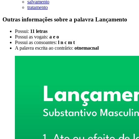
salvamento
tratamento
Outras informações sobre
a palavra
Lançamento
Possui:
11 letras
Possui as vogais:
a e o
Possui as consoantes:
l n c m t
A palavra escrita ao contrário:
otnemacnal