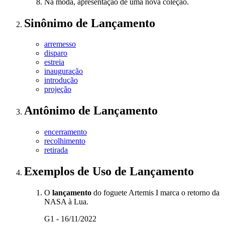
Na moda, apresentação de uma nova coleção.
Sinônimo
de
Lançamento
arremesso
disparo
estreia
inauguração
introdução
projeção
Antônimo
de
Lançamento
encerramento
recolhimento
retirada
Exemplos de Uso
de Lançamento
O
lançamento
do foguete Artemis I marca o retorno da
NASA à Lua.
G1 - 16/11/2022