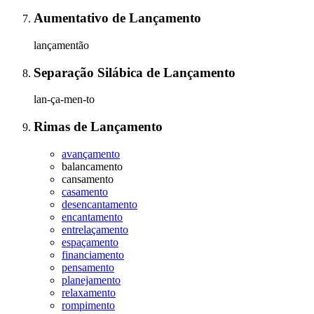
Aumentativo
de
Lançamento
lançamentão
Separação Silábica
de
Lançamento
lan-ça-men-to
Rimas
de
Lançamento
avançamento
balancamento
cansamento
casamento
desencantamento
encantamento
entrelaçamento
espaçamento
financiamento
pensamento
planejamento
relaxamento
rompimento