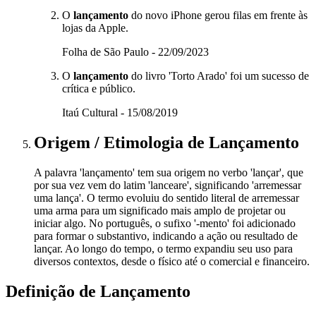
O
lançamento
do novo iPhone gerou filas em frente às
lojas da Apple.
Folha de São Paulo - 22/09/2023
O
lançamento
do livro 'Torto Arado' foi um sucesso de
crítica e público.
Itaú Cultural - 15/08/2019
Origem / Etimologia
de
Lançamento
A palavra 'lançamento' tem sua origem no verbo 'lançar', que
por sua vez vem do latim 'lanceare', significando 'arremessar
uma lança'. O termo evoluiu do sentido literal de arremessar
uma arma para um significado mais amplo de projetar ou
iniciar algo. No português, o sufixo '-mento' foi adicionado
para formar o substantivo, indicando a ação ou resultado de
lançar. Ao longo do tempo, o termo expandiu seu uso para
diversos contextos, desde o físico até o comercial e financeiro.
Definição de
Lançamento