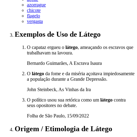
azorrague
chicote
flagelo
vergasta
Exemplos de Uso
de Látego
O capataz ergueu o
látego
, ameaçando os escravos que
trabalhavam na lavoura.
Bernardo Guimarães, A Escrava Isaura
O
látego
da fome e da miséria açoitava impiedosamente
a população durante a Grande Depressão.
John Steinbeck, As Vinhas da Ira
O político usou sua retórica como um
látego
contra
seus opositores no debate.
Folha de São Paulo, 15/09/2022
Origem / Etimologia
de
Látego