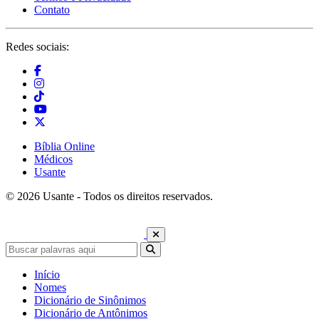
Contato
Redes sociais:
Bíblia Online
Médicos
Usante
© 2026 Usante - Todos os direitos reservados.
Início
Nomes
Dicionário de Sinônimos
Dicionário de Antônimos