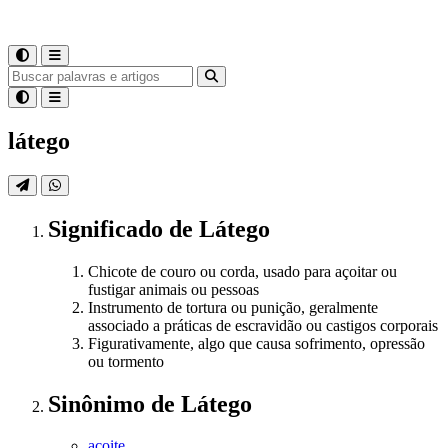
látego
Significado
de
Látego
Chicote de couro ou corda, usado para açoitar ou
fustigar animais ou pessoas
Instrumento de tortura ou punição, geralmente
associado a práticas de escravidão ou castigos corporais
Figurativamente, algo que causa sofrimento, opressão
ou tormento
Sinônimo
de
Látego
açoite