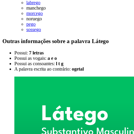
labrego
manchego
morcego
noruego
pego
sossego
Outras informações sobre
a palavra
Látego
Possui:
7 letras
Possui as vogais:
a e o
Possui as consoantes:
l t g
A palavra escrita ao contrário:
ogetal