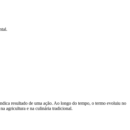
tal.
que indica resultado de uma ação. Ao longo do tempo, o termo evoluiu no
 agricultura e na culinária tradicional.