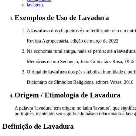
lavagem
Exemplos de Uso
de Lavadura
A
lavadura
dos chiqueiros é um fertilizante rico em nutr
Revista Agropecuária, edição de março de 2022
Na economia rural antiga, nada se perdia: até a
lavadura
Memórias de um Sertanejo, João Guimarães Rosa, 1956
O ritual de
lavadura
dos pés simboliza humildade e purifi
Dicionário de Símbolos Religiosos, editora Vozes, 2018
Origem / Etimologia
de
Lavadura
A palavra 'lavadura' tem origem no latim 'lavatura', que signifi
português, mantendo seu significado básico relacionado à lavage
Definição de
Lavadura