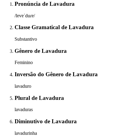
Pronúncia
de
Lavadura
/lɐvɐˈduɾɐ/
Classe Gramatical
de
Lavadura
Substantivo
Gênero
de
Lavadura
Feminino
Inversão do Gênero
de
Lavadura
lavaduro
Plural
de
Lavadura
lavaduras
Diminutivo
de
Lavadura
lavadurinha