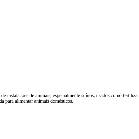
 de instalações de animais, especialmente suínos, usados como fertilizan
da para alimentar animais domésticos.