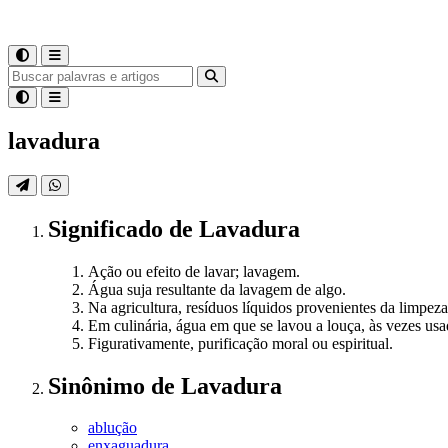
lavadura
Significado
de
Lavadura
Ação ou efeito de lavar; lavagem.
Água suja resultante da lavagem de algo.
Na agricultura, resíduos líquidos provenientes da limpeza
Em culinária, água em que se lavou a louça, às vezes usa
Figurativamente, purificação moral ou espiritual.
Sinônimo
de
Lavadura
ablução
enxaguadura