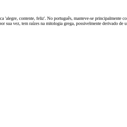
ifica 'alegre, contente, feliz'. No português, manteve-se principalmente
r sua vez, tem raízes na mitologia grega, possivelmente derivado de um