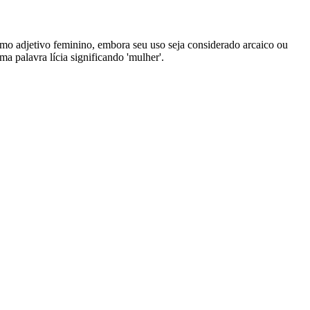
 como adjetivo feminino, embora seu uso seja considerado arcaico ou
a palavra lícia significando 'mulher'.