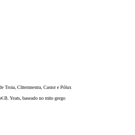
e Troia, Clitemnestra, Castor e Pólux
 W.B. Yeats, baseado no mito grego