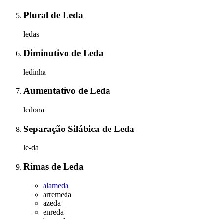
Plural
de
Leda
ledas
Diminutivo
de
Leda
ledinha
Aumentativo
de
Leda
ledona
Separação Silábica
de
Leda
le-da
Rimas
de
Leda
alameda
arremeda
azeda
enreda