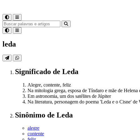
leda
Significado
de
Leda
Alegre, contente, feliz
Na mitologia grega, esposa de Tíndaro e mãe de Helena d
Em astronomia, um dos satélites de Júpiter
Na literatura, personagem do poema 'Leda e o Cisne' de
Sinônimo
de
Leda
alegre
contente
feliz