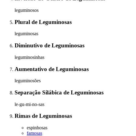
leguminosos
Plural
de
Leguminosas
leguminosas
Diminutivo
de
Leguminosas
leguminosinhas
Aumentativo
de
Leguminosas
leguminosões
Separação Silábica
de
Leguminosas
le-gu-mi-no-sas
Rimas
de
Leguminosas
espinhosas
famosas