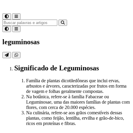
leguminosas
Significado
de
Leguminosas
Família de plantas dicotiledôneas que inclui ervas,
arbustos e árvores, caracterizadas por frutos em forma
de vagem e folhas geralmente compostas.
Na botânica, refere-se à família Fabaceae ou
Leguminosae, uma das maiores famílias de plantas com
flores, com cerca de 20.000 espécies.
Na culinária, refere-se aos grãos comestíveis dessas
plantas, como feijão, lentilha, ervilha e grão-de-bico,
ricos em proteínas e fibras.