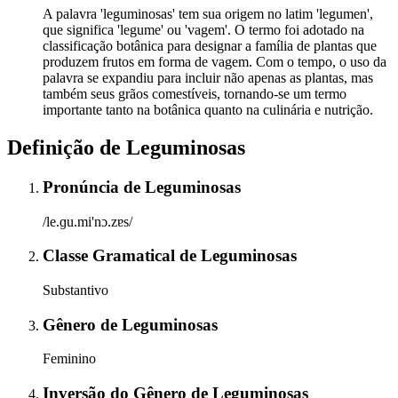
A palavra 'leguminosas' tem sua origem no latim 'legumen',
que significa 'legume' ou 'vagem'. O termo foi adotado na
classificação botânica para designar a família de plantas que
produzem frutos em forma de vagem. Com o tempo, o uso da
palavra se expandiu para incluir não apenas as plantas, mas
também seus grãos comestíveis, tornando-se um termo
importante tanto na botânica quanto na culinária e nutrição.
Definição de
Leguminosas
Pronúncia
de
Leguminosas
/le.ɡu.mi'nɔ.zɐs/
Classe Gramatical
de
Leguminosas
Substantivo
Gênero
de
Leguminosas
Feminino
Inversão do Gênero
de
Leguminosas