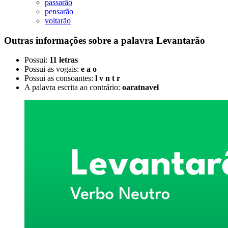
passarão
pensarão
voltarão
Outras informações sobre
a palavra
Levantarão
Possui:
11 letras
Possui as vogais:
e a o
Possui as consoantes:
l v n t r
A palavra escrita ao contrário:
oaratnavel