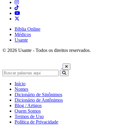
Bíblia Online
Médicos
Usante
© 2026 Usante - Todos os direitos reservados.
Início
Nomes
Dicionário de Sinônimos
Dicionário de Antônimos
Blog / Artigos
Quem Somos
Termos de Uso
Política de Privacidade