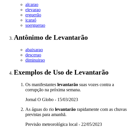
alcarao
elevarao
erguerão
icaraó
soerguerao
Antônimo
de
Levantarão
abaixarao
descerao
diminuirao
Exemplos de Uso
de Levantarão
Os manifestantes
levantarão
suas vozes contra a
corrupção na próxima semana.
Jornal O Globo - 15/03/2023
As águas do rio
levantarão
rapidamente com as chuvas
previstas para amanhã.
Previsão meteorológica local - 22/05/2023