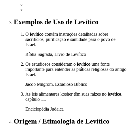
Exemplos de Uso
de Levítico
O
levítico
contém instruções detalhadas sobre
sacrifícios, purificação e santidade para o povo de
Israel.
Bíblia Sagrada, Livro de Levítico
Os estudiosos consideram o
levítico
uma fonte
importante para entender as práticas religiosas do antigo
Israel.
Jacob Milgrom, Estudioso Bíblico
As leis alimentares kosher têm suas raízes no
levítico
,
capítulo 11.
Enciclopédia Judaica
Origem / Etimologia
de
Levítico