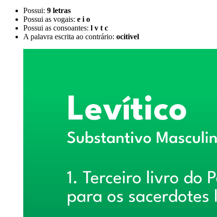
Possui:
9 letras
Possui as vogais:
e i o
Possui as consoantes:
l v t c
A palavra escrita ao contrário:
ocitivel