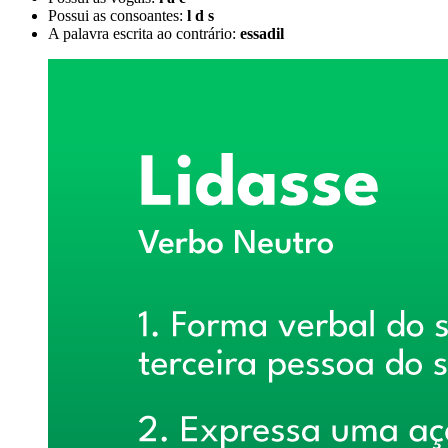
Possui as consoantes:
l d s
A palavra escrita ao contrário:
essadil