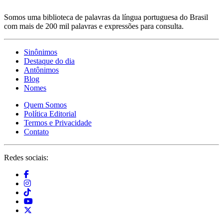
Somos uma biblioteca de palavras da língua portuguesa do Brasil
com mais de 200 mil palavras e expressões para consulta.
Sinônimos
Destaque do dia
Antônimos
Blog
Nomes
Quem Somos
Política Editorial
Termos e Privacidade
Contato
Redes sociais: