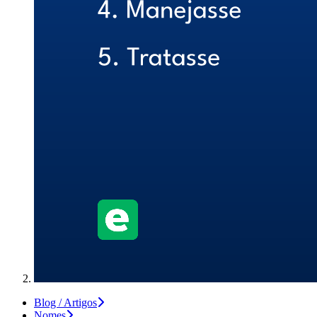
Blog / Artigos
Nomes