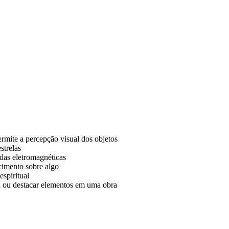
rmite a percepção visual dos objetos
strelas
ndas eletromagnéticas
cimento sobre algo
espiritual
ra ou destacar elementos em uma obra