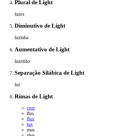
Plural
de
Light
luzes
Diminutivo
de
Light
luzinha
Aumentativo
de
Light
luzeirão
Separação Silábica
de
Light
luz
Rimas
de
Light
cruz
flus
flux
lux
mus
plus