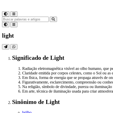
light
Significado
de
Light
Radiação eletromagnética visível ao olho humano, que pe
Claridade emitida por corpos celestes, como o Sol ou as e
Em física, forma de energia que se propaga através de o
Figurativamente, esclarecimento, compreensão ou conhe
Na religião, símbolo de divindade, pureza ou iluminação 
Em arte, técnica de iluminação usada para criar atmosfe
Sinônimo
de
Light
brilho