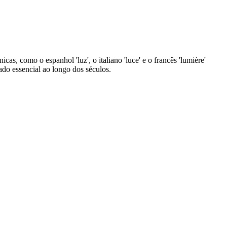
nicas, como o espanhol 'luz', o italiano 'luce' e o francês 'lumière'
ado essencial ao longo dos séculos.