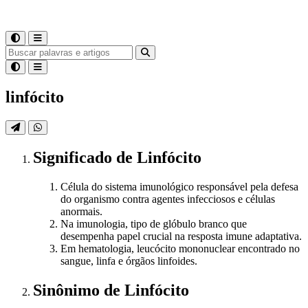
linfócito
Significado
de
Linfócito
Célula do sistema imunológico responsável pela defesa
do organismo contra agentes infecciosos e células
anormais.
Na imunologia, tipo de glóbulo branco que
desempenha papel crucial na resposta imune adaptativa.
Em hematologia, leucócito mononuclear encontrado no
sangue, linfa e órgãos linfoides.
Sinônimo
de
Linfócito