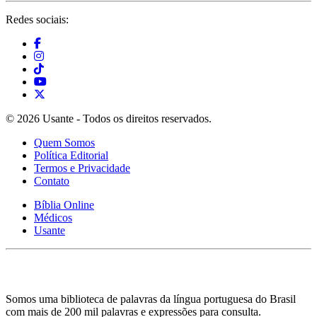
Redes sociais:
© 2026 Usante - Todos os direitos reservados.
Quem Somos
Política Editorial
Termos e Privacidade
Contato
Bíblia Online
Médicos
Usante
Somos uma biblioteca de palavras da língua portuguesa do Brasil
com mais de 200 mil palavras e expressões para consulta.