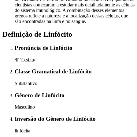
cientistas começaram a estudar mais detalhadamente as células
do sistema imunológico. A combinação desses elementos
gregos reflete a natureza e a localização dessas células, que
são encontradas na linfa e no sangue.
Definição de
Linfócito
Pronúncia
de
Linfócito
/lĩ.ˈfɔ.si.tu/
Classe Gramatical
de
Linfócito
Substantivo
Gênero
de
Linfócito
Masculino
Inversão do Gênero
de
Linfócito
linfócita