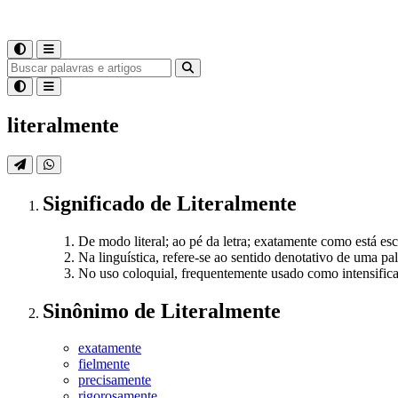
literalmente
Significado
de
Literalmente
De modo literal; ao pé da letra; exatamente como está escr
Na linguística, refere-se ao sentido denotativo de uma p
No uso coloquial, frequentemente usado como intensifica
Sinônimo
de
Literalmente
exatamente
fielmente
precisamente
rigorosamente