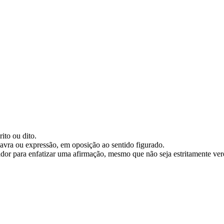
ito ou dito.
alavra ou expressão, em oposição ao sentido figurado.
dor para enfatizar uma afirmação, mesmo que não seja estritamente ver