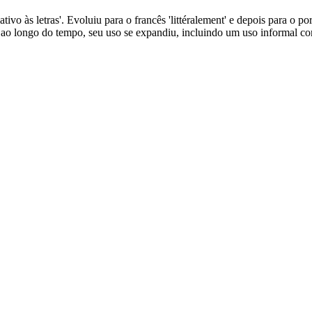
'relativo às letras'. Evoluiu para o francês 'littéralement' e depois para 
 ao longo do tempo, seu uso se expandiu, incluindo um uso informal com