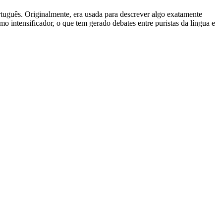
o português. Originalmente, era usada para descrever algo exatamente
o intensificador, o que tem gerado debates entre puristas da língua e