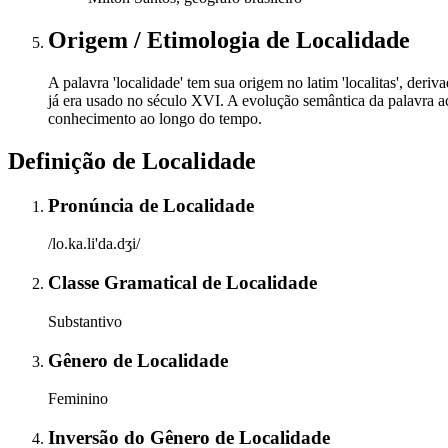
Origem / Etimologia
de
Localidade
A palavra 'localidade' tem sua origem no latim 'localitas', deriva
já era usado no século XVI. A evolução semântica da palavra a
conhecimento ao longo do tempo.
Definição de
Localidade
Pronúncia
de
Localidade
/lo.ka.li'da.dʒi/
Classe Gramatical
de
Localidade
Substantivo
Gênero
de
Localidade
Feminino
Inversão do Gênero
de
Localidade