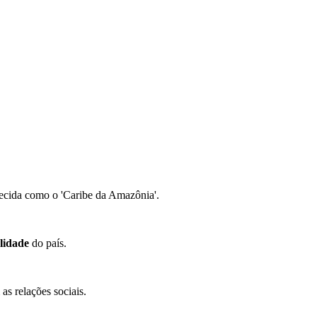
ecida como o 'Caribe da Amazônia'.
alidade
do país.
as relações sociais.