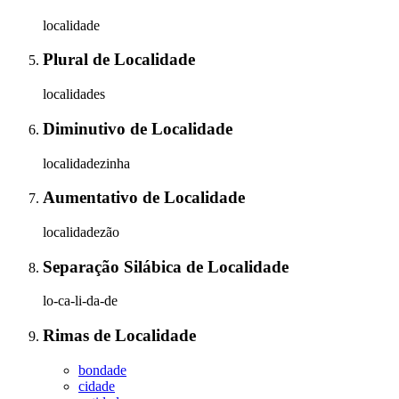
localidade
Plural
de
Localidade
localidades
Diminutivo
de
Localidade
localidadezinha
Aumentativo
de
Localidade
localidadezão
Separação Silábica
de
Localidade
lo-ca-li-da-de
Rimas
de
Localidade
bondade
cidade