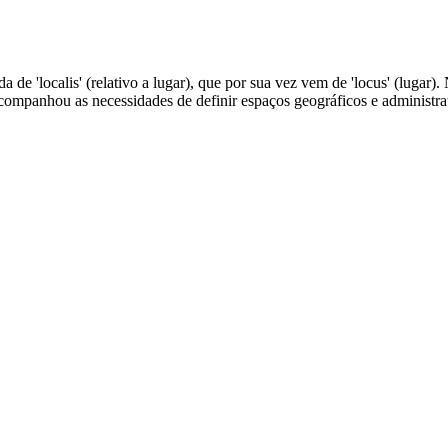
da de 'localis' (relativo a lugar), que por sua vez vem de 'locus' (lugar).
companhou as necessidades de definir espaços geográficos e administra