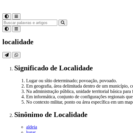
localidade
Significado
de
Localidade
Lugar ou sítio determinado; povoação, povoado.
Em geografia, área delimitada dentro de um município, co
Na administração pública, unidade territorial básica para f
Em informática, conjunto de configurações regionais que
No contexto militar, ponto ou área específica em um map
Sinônimo
de
Localidade
aldeia
lugar