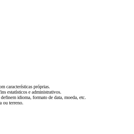
m características próprias.
ins estatísticos e administrativos.
 definem idioma, formato de data, moeda, etc.
a ou terreno.