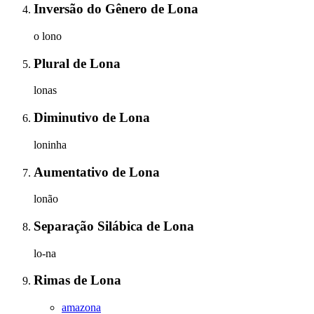
Inversão do Gênero
de
Lona
o lono
Plural
de
Lona
lonas
Diminutivo
de
Lona
loninha
Aumentativo
de
Lona
lonão
Separação Silábica
de
Lona
lo-na
Rimas
de
Lona
amazona