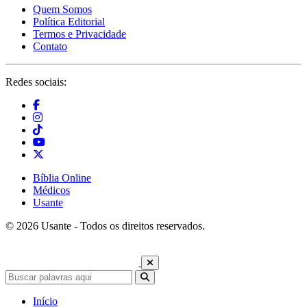
Quem Somos
Política Editorial
Termos e Privacidade
Contato
Redes sociais:
Bíblia Online
Médicos
Usante
© 2026 Usante - Todos os direitos reservados.
Início