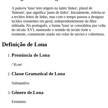
A palavra 'lona' tem origem no latim 'lintea', plural de
'linteum', que significa 'pano de linho'. Inicialmente, referia-se
a tecidos feitos de linho, mas com o tempo passou a designar
tecidos resistentes em geral, independentemente da fibra
utilizada. No português, a forma 'lona' se consolidou por volta
do século XVI, mantendo o sentido de tecido forte e
resistente, comumente usado em velas de navios e coberturas.
Definição de
Lona
Pronúncia
de
Lona
/ˈlõ.nɐ/
Classe Gramatical
de
Lona
Substantivo
Gênero
de
Lona
Feminino