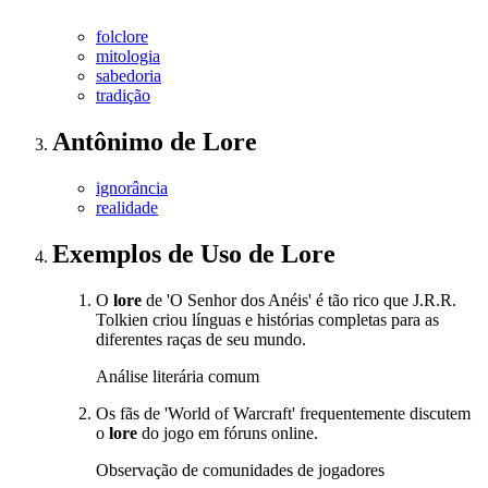
folclore
mitologia
sabedoria
tradição
Antônimo
de
Lore
ignorância
realidade
Exemplos de Uso
de Lore
O
lore
de 'O Senhor dos Anéis' é tão rico que J.R.R.
Tolkien criou línguas e histórias completas para as
diferentes raças de seu mundo.
Análise literária comum
Os fãs de 'World of Warcraft' frequentemente discutem
o
lore
do jogo em fóruns online.
Observação de comunidades de jogadores