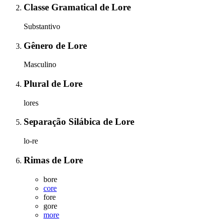
Classe Gramatical
de
Lore
Substantivo
Gênero
de
Lore
Masculino
Plural
de
Lore
lores
Separação Silábica
de
Lore
lo-re
Rimas
de
Lore
bore
core
fore
gore
more