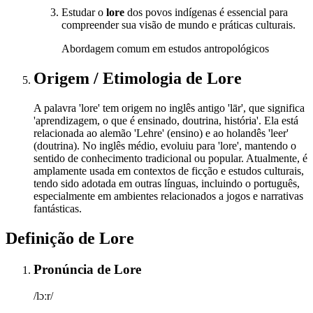
Estudar o
lore
dos povos indígenas é essencial para
compreender sua visão de mundo e práticas culturais.
Abordagem comum em estudos antropológicos
Origem / Etimologia
de
Lore
A palavra 'lore' tem origem no inglês antigo 'lār', que significa
'aprendizagem, o que é ensinado, doutrina, história'. Ela está
relacionada ao alemão 'Lehre' (ensino) e ao holandês 'leer'
(doutrina). No inglês médio, evoluiu para 'lore', mantendo o
sentido de conhecimento tradicional ou popular. Atualmente, é
amplamente usada em contextos de ficção e estudos culturais,
tendo sido adotada em outras línguas, incluindo o português,
especialmente em ambientes relacionados a jogos e narrativas
fantásticas.
Definição de
Lore
Pronúncia
de
Lore
/lɔːr/