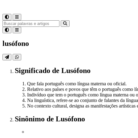
lusófono
Significado
de
Lusófono
Que fala português como língua materna ou oficial.
Relativo aos países e povos que têm o português como lí
Indivíduo que tem o português como língua materna ou of
Na linguística, refere-se ao conjunto de falantes da líng
No contexto cultural, designa as manifestações artísticas 
Sinônimo
de
Lusófono