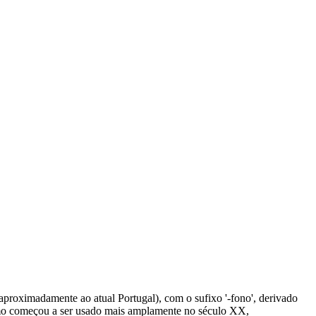
aproximadamente ao atual Portugal), com o sufixo '-fono', derivado
O termo começou a ser usado mais amplamente no século XX,