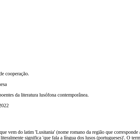
de cooperação.
uesa
oentes da literatura lusófona contemporânea.
 2022
, que vem do latim 'Lusitania' (nome romano da região que corresponde 
o' literalmente significa 'que fala a língua dos lusos (portugueses)'. 