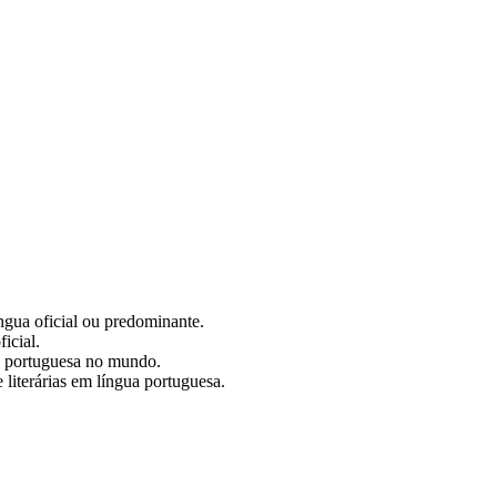
ngua oficial ou predominante.
icial.
ua portuguesa no mundo.
e literárias em língua portuguesa.