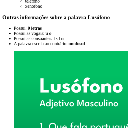
telefono
xenofono
Outras informações sobre
a palavra
Lusófono
Possui:
9 letras
Possui as vogais:
u o
Possui as consoantes:
l s f n
A palavra escrita ao contrário:
onofosul