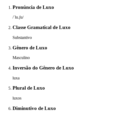
Pronúncia
de
Luxo
/ˈlu.ʃu/
Classe Gramatical
de
Luxo
Substantivo
Gênero
de
Luxo
Masculino
Inversão do Gênero
de
Luxo
luxa
Plural
de
Luxo
luxos
Diminutivo
de
Luxo