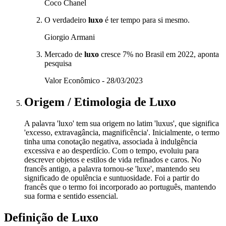
Coco Chanel
O verdadeiro
luxo
é ter tempo para si mesmo.
Giorgio Armani
Mercado de
luxo
cresce 7% no Brasil em 2022, aponta
pesquisa
Valor Econômico - 28/03/2023
Origem / Etimologia
de
Luxo
A palavra 'luxo' tem sua origem no latim 'luxus', que significa
'excesso, extravagância, magnificência'. Inicialmente, o termo
tinha uma conotação negativa, associada à indulgência
excessiva e ao desperdício. Com o tempo, evoluiu para
descrever objetos e estilos de vida refinados e caros. No
francês antigo, a palavra tornou-se 'luxe', mantendo seu
significado de opulência e suntuosidade. Foi a partir do
francês que o termo foi incorporado ao português, mantendo
sua forma e sentido essencial.
Definição de
Luxo