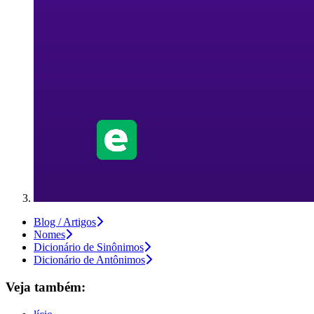
Blog / Artigos
Nomes
Dicionário de Sinônimos
Dicionário de Antônimos
Veja também: