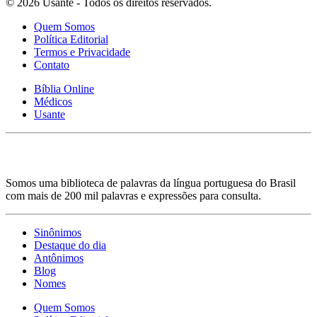
© 2026 Usante - Todos os direitos reservados.
Quem Somos
Política Editorial
Termos e Privacidade
Contato
Bíblia Online
Médicos
Usante
Somos uma biblioteca de palavras da língua portuguesa do Brasil
com mais de 200 mil palavras e expressões para consulta.
Sinônimos
Destaque do dia
Antônimos
Blog
Nomes
Quem Somos