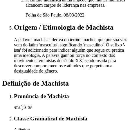
alcancem cargos de liderança nas empresas.
Folha de São Paulo, 08/03/2022
Origem / Etimologia
de
Machista
A palavra 'machista' deriva do termo 'macho', que por sua vez
vem do latim 'masculus', significando 'masculino'. O sufixo '-
ista' foi adicionado para indicar alguém que segue ou pratica
uma ideologia. A palavra ganhou força no contexto dos
movimentos feministas do século XX, sendo usada para
descrever comportamentos e atitudes que perpetuam a
desigualdade de gênero.
Definição de
Machista
Pronúncia
de
Machista
/maˈʃis.ta/
Classe Gramatical
de
Machista
Adjetivo