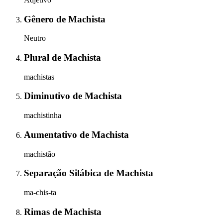
Gênero
de
Machista
Neutro
Plural
de
Machista
machistas
Diminutivo
de
Machista
machistinha
Aumentativo
de
Machista
machistão
Separação Silábica
de
Machista
ma-chis-ta
Rimas
de
Machista