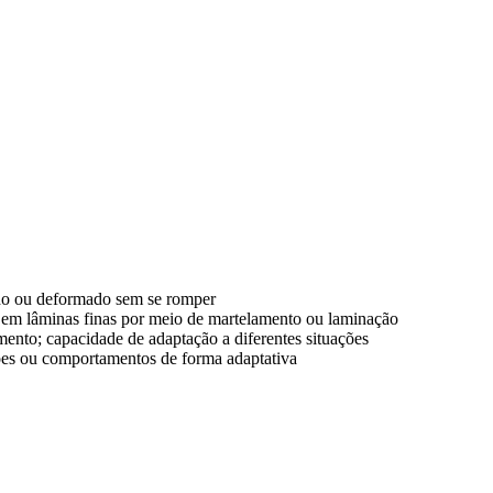
ado ou deformado sem se romper
 em lâminas finas por meio de martelamento ou laminação
mento; capacidade de adaptação a diferentes situações
es ou comportamentos de forma adaptativa