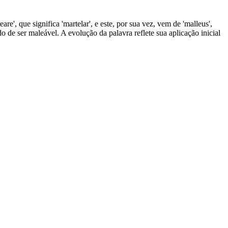
re', que significa 'martelar', e este, por sua vez, vem de 'malleus',
o de ser maleável. A evolução da palavra reflete sua aplicação inicial