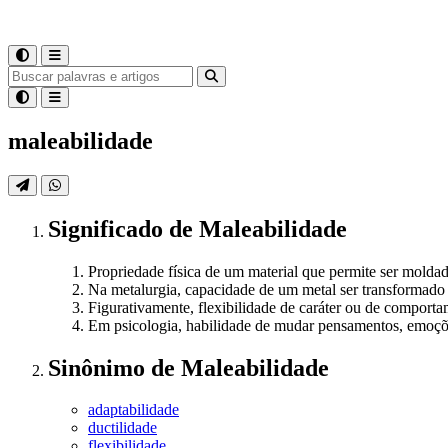
maleabilidade
Significado
de
Maleabilidade
Propriedade física de um material que permite ser mold
Na metalurgia, capacidade de um metal ser transformado
Figurativamente, flexibilidade de caráter ou de comporta
Em psicologia, habilidade de mudar pensamentos, emoçõ
Sinônimo
de
Maleabilidade
adaptabilidade
ductilidade
flexibilidade