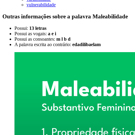
vulnerabilidade
Outras informações sobre
a palavra
Maleabilidade
Possui:
13 letras
Possui as vogais:
a e i
Possui as consoantes:
m l b d
A palavra escrita ao contrário:
edadilibaelam