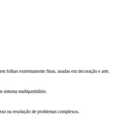
em folhas extremamente finas, usadas em decoração e arte.
m sistema multipartidário.
cesso na resolução de problemas complexos.