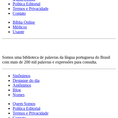
Política Editorial
Termos e Privacidade
Contato
Bíblia Online
Médicos
Usante
Somos uma biblioteca de palavras da língua portuguesa do Brasil
com mais de 200 mil palavras e expressões para consulta.
Sinônimos
Destaque do dia
Antônimos
Blog
Nomes
Quem Somos
Política Editorial
Termos e Privacidade
Contato