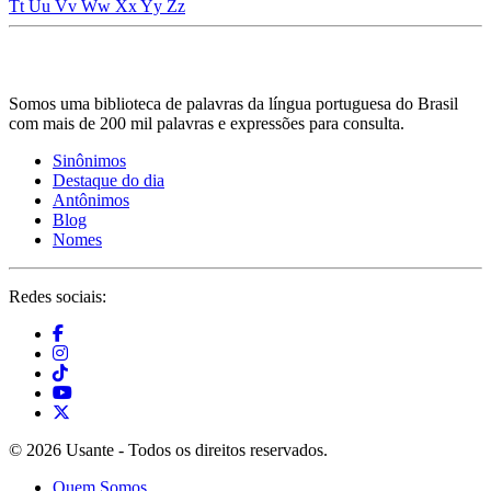
Tt
Uu
Vv
Ww
Xx
Yy
Zz
Somos uma biblioteca de palavras da língua portuguesa do Brasil
com mais de 200 mil palavras e expressões para consulta.
Sinônimos
Destaque do dia
Antônimos
Blog
Nomes
Redes sociais:
© 2026 Usante - Todos os direitos reservados.
Quem Somos