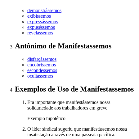
demonstrássemos
exibissemos
expressássemos
expuséssemos
revelassemos
Antônimo
de
Manifestassemos
disfarçássemos
encobrissemos
escondessemos
ocultassemos
Exemplos de Uso
de Manifestassemos
Era importante que manifestássemos nossa
solidariedade aos trabalhadores em greve.
Exemplo hipotético
O líder sindical sugeriu que manifestássemos nossa
insatisfação através de uma passeata pacífica.