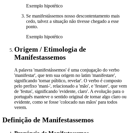
Exemplo hipotético
Se manifestássemos nosso descontentamento mais
cedo, talvez a situação não tivesse chegado a esse
ponto.
Exemplo hipotético
Origem / Etimologia
de
Manifestassemos
A palavra 'manifestássemos' é uma conjugação do verbo
'manifestar', que tem sua origem no latim 'manifestare',
significando 'tornar público, revelar'. O verbo é composto
pelo prefixo 'mani-', relacionado a 'mão', e 'festare', que vem
de 'festus', significando 'evidente, claro'. A evolução para o
português manteve o sentido original de tornar algo claro ou
evidente, como se fosse 'colocado nas mãos' para todos
verem.
Definição de
Manifestassemos