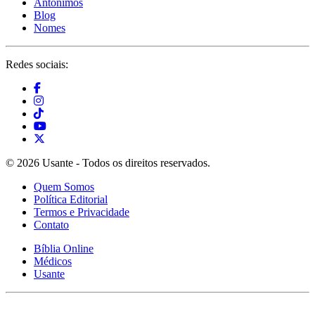
Antônimos
Blog
Nomes
Redes sociais:
© 2026 Usante - Todos os direitos reservados.
Quem Somos
Política Editorial
Termos e Privacidade
Contato
Bíblia Online
Médicos
Usante