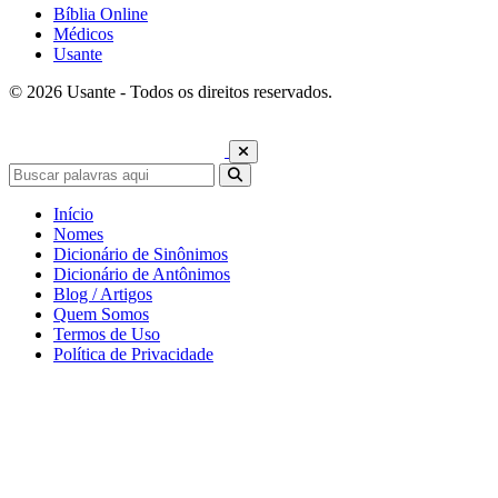
Bíblia Online
Médicos
Usante
© 2026 Usante - Todos os direitos reservados.
Início
Nomes
Dicionário de Sinônimos
Dicionário de Antônimos
Blog / Artigos
Quem Somos
Termos de Uso
Política de Privacidade