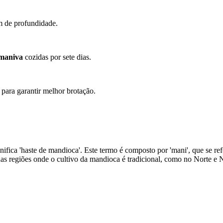
m de profundidade.
maniva
cozidas por sete dias.
 para garantir melhor brotação.
ifica 'haste de mandioca'. Este termo é composto por 'mani', que se refe
nas regiões onde o cultivo da mandioca é tradicional, como no Norte e 