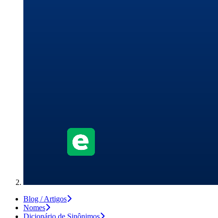
Blog / Artigos
Nomes
Dicionário de Sinônimos