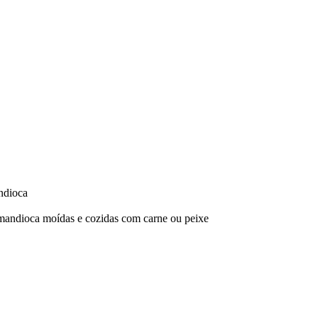
andioca
e mandioca moídas e cozidas com carne ou peixe