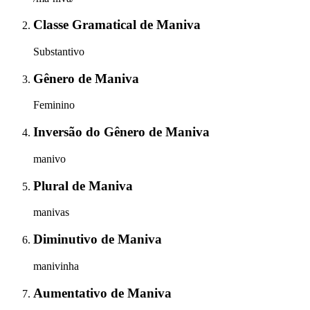
Classe Gramatical
de
Maniva
Substantivo
Gênero
de
Maniva
Feminino
Inversão do Gênero
de
Maniva
manivo
Plural
de
Maniva
manivas
Diminutivo
de
Maniva
manivinha
Aumentativo
de
Maniva