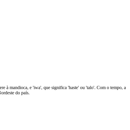
re à mandioca, e 'iwa', que significa 'haste' ou 'talo'. Com o tempo, a
Nordeste do país.