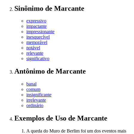
Sinônimo
de
Marcante
expressivo
impactante
impressionante
inesquecível
memorável
notável
relevante
significativo
Antônimo
de
Marcante
banal
comum
insignificante
irrelevante
ordinário
Exemplos de Uso
de Marcante
A queda do Muro de Berlim foi um dos eventos mais