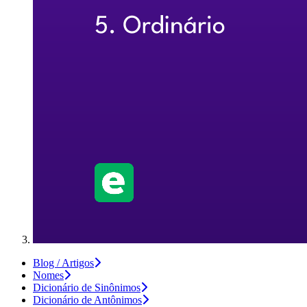
Blog / Artigos
Nomes
Dicionário de Sinônimos
Dicionário de Antônimos