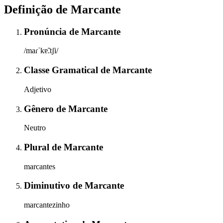
Definição de
Marcante
Pronúncia
de
Marcante
/maɾˈkɐ̃.tʃi/
Classe Gramatical
de
Marcante
Adjetivo
Gênero
de
Marcante
Neutro
Plural
de
Marcante
marcantes
Diminutivo
de
Marcante
marcantezinho