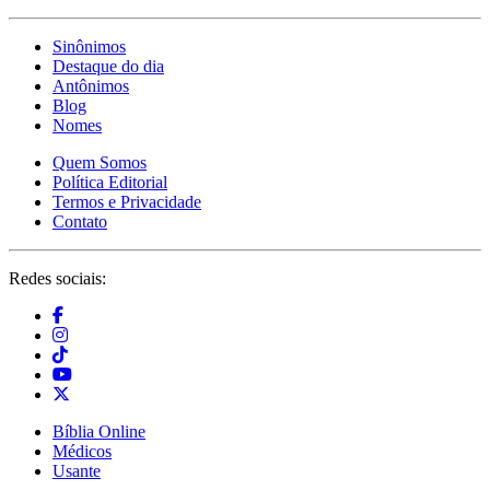
Sinônimos
Destaque do dia
Antônimos
Blog
Nomes
Quem Somos
Política Editorial
Termos e Privacidade
Contato
Redes sociais:
Bíblia Online
Médicos
Usante