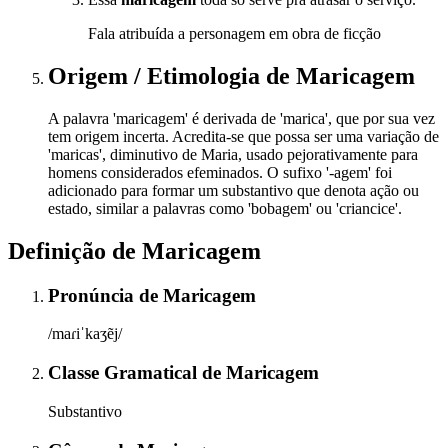
Fala atribuída a personagem em obra de ficção
Origem / Etimologia
de
Maricagem
A palavra 'maricagem' é derivada de 'marica', que por sua vez
tem origem incerta. Acredita-se que possa ser uma variação de
'maricas', diminutivo de Maria, usado pejorativamente para
homens considerados efeminados. O sufixo '-agem' foi
adicionado para formar um substantivo que denota ação ou
estado, similar a palavras como 'bobagem' ou 'criancice'.
Definição de
Maricagem
Pronúncia
de
Maricagem
/maɾiˈkaʒẽj/
Classe Gramatical
de
Maricagem
Substantivo