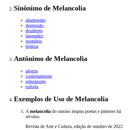
Sinônimo
de
Melancolia
abatimento
depressão
desalento
languidez
nostalgia
tristeza
Antônimo
de
Melancolia
alegria
contentamento
entusiasmo
euforia
Exemplos de Uso
de Melancolia
A
melancolia
do outono inspira poetas e pintores há
séculos.
Revista de Arte e Cultura, edição de outubro de 2022