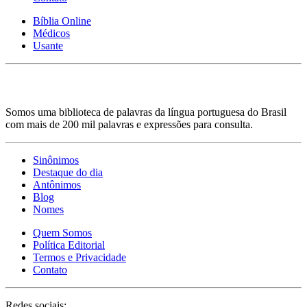
Bíblia Online
Médicos
Usante
Somos uma biblioteca de palavras da língua portuguesa do Brasil
com mais de 200 mil palavras e expressões para consulta.
Sinônimos
Destaque do dia
Antônimos
Blog
Nomes
Quem Somos
Política Editorial
Termos e Privacidade
Contato
Redes sociais: