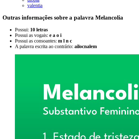
valentia
Outras informações sobre
a palavra
Melancolia
Possui:
10 letras
Possui as vogais:
e a o i
Possui as consoantes:
m l n c
A palavra escrita ao contrário:
ailocnalem