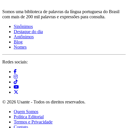
Somos uma biblioteca de palavras da língua portuguesa do Brasil
com mais de 200 mil palavras e expressões para consulta.
Sinônimos
Destaque do dia
Antônimos
Blog
Nomes
Redes sociais:
© 2026 Usante - Todos os direitos reservados.
Quem Somos
Política Editorial
Termos e Privacidade
Contato