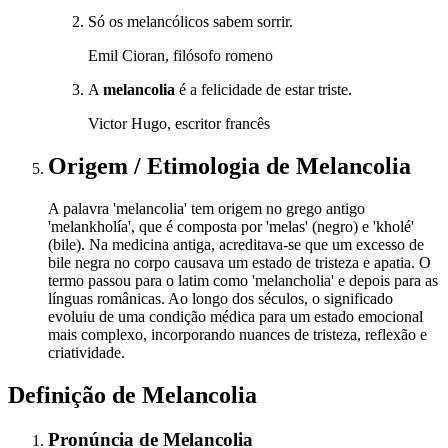
Só os melancólicos sabem sorrir.
Emil Cioran, filósofo romeno
A
melancolia
é a felicidade de estar triste.
Victor Hugo, escritor francês
Origem / Etimologia
de
Melancolia
A palavra 'melancolia' tem origem no grego antigo
'melankholía', que é composta por 'melas' (negro) e 'kholé'
(bile). Na medicina antiga, acreditava-se que um excesso de
bile negra no corpo causava um estado de tristeza e apatia. O
termo passou para o latim como 'melancholia' e depois para as
línguas românicas. Ao longo dos séculos, o significado
evoluiu de uma condição médica para um estado emocional
mais complexo, incorporando nuances de tristeza, reflexão e
criatividade.
Definição de
Melancolia
Pronúncia
de
Melancolia