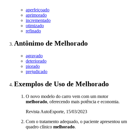
aperfeiçoado
aprimorado
incrementado
otimizado
refinado
Antônimo
de
Melhorado
agravado
deteriorado
piorado
prejudicado
Exemplos de Uso
de Melhorado
O novo modelo do carro vem com um motor
melhorado
, oferecendo mais potência e economia.
Revista AutoEsporte, 15/03/2023
Com o tratamento adequado, o paciente apresentou um
quadro clínico
melhorado
.