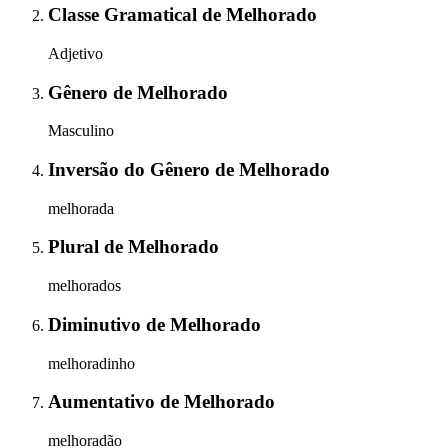
Classe Gramatical
de
Melhorado
Adjetivo
Gênero
de
Melhorado
Masculino
Inversão do Gênero
de
Melhorado
melhorada
Plural
de
Melhorado
melhorados
Diminutivo
de
Melhorado
melhoradinho
Aumentativo
de
Melhorado
melhoradão