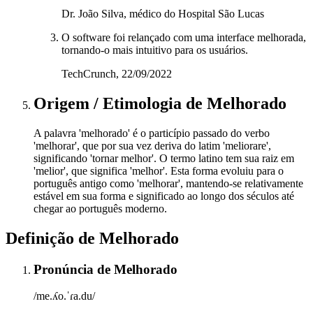
Dr. João Silva, médico do Hospital São Lucas
O software foi relançado com uma interface melhorada,
tornando-o mais intuitivo para os usuários.
TechCrunch, 22/09/2022
Origem / Etimologia
de
Melhorado
A palavra 'melhorado' é o particípio passado do verbo
'melhorar', que por sua vez deriva do latim 'meliorare',
significando 'tornar melhor'. O termo latino tem sua raiz em
'melior', que significa 'melhor'. Esta forma evoluiu para o
português antigo como 'melhorar', mantendo-se relativamente
estável em sua forma e significado ao longo dos séculos até
chegar ao português moderno.
Definição de
Melhorado
Pronúncia
de
Melhorado
/me.ʎo.ˈɾa.du/