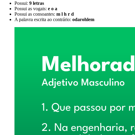
Possui:
9 letras
Possui as vogais:
e o a
Possui as consoantes:
m l h r d
A palavra escrita ao contrário:
odarohlem