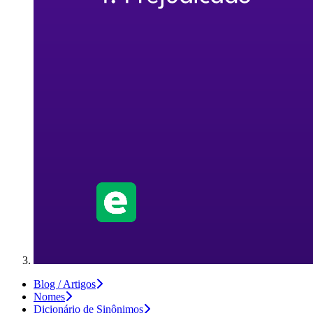
Blog / Artigos
Nomes
Dicionário de Sinônimos