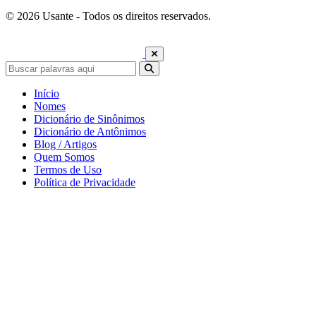
© 2026 Usante - Todos os direitos reservados.
Início
Nomes
Dicionário de Sinônimos
Dicionário de Antônimos
Blog / Artigos
Quem Somos
Termos de Uso
Política de Privacidade