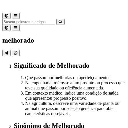
melhorado
Significado
de
Melhorado
Que passou por melhorias ou aperfeiçoamentos.
Na engenharia, refere-se a um produto ou processo que
teve sua qualidade ou eficiência aumentada.
Em contexto médico, indica uma condição de saúde
que apresentou progresso positivo.
Na agricultura, descreve uma variedade de planta ou
animal que passou por seleção genética para obter
características desejáveis.
Sinônimo
de
Melhorado