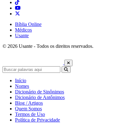
Bíblia Online
Médicos
Usante
© 2026 Usante - Todos os direitos reservados.
Início
Nomes
Dicionário de Sinônimos
Dicionário de Antônimos
Blog / Artigos
Quem Somos
Termos de Uso
Política de Privacidade