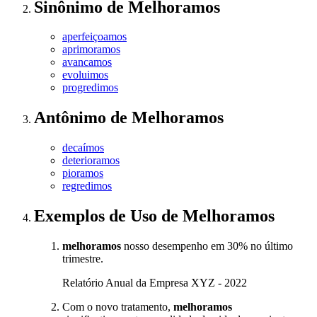
Sinônimo
de
Melhoramos
aperfeiçoamos
aprimoramos
avancamos
evoluimos
progredimos
Antônimo
de
Melhoramos
decaímos
deterioramos
pioramos
regredimos
Exemplos de Uso
de Melhoramos
melhoramos
nosso desempenho em 30% no último
trimestre.
Relatório Anual da Empresa XYZ - 2022
Com o novo tratamento,
melhoramos