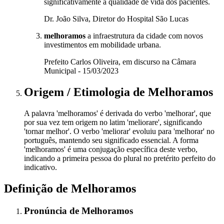
significativamente a qualidade de vida dos pacientes.
Dr. João Silva, Diretor do Hospital São Lucas
melhoramos
a infraestrutura da cidade com novos
investimentos em mobilidade urbana.
Prefeito Carlos Oliveira, em discurso na Câmara
Municipal - 15/03/2023
Origem / Etimologia
de
Melhoramos
A palavra 'melhoramos' é derivada do verbo 'melhorar', que
por sua vez tem origem no latim 'meliorare', significando
'tornar melhor'. O verbo 'meliorar' evoluiu para 'melhorar' no
português, mantendo seu significado essencial. A forma
'melhoramos' é uma conjugação específica deste verbo,
indicando a primeira pessoa do plural no pretérito perfeito do
indicativo.
Definição de
Melhoramos
Pronúncia
de
Melhoramos