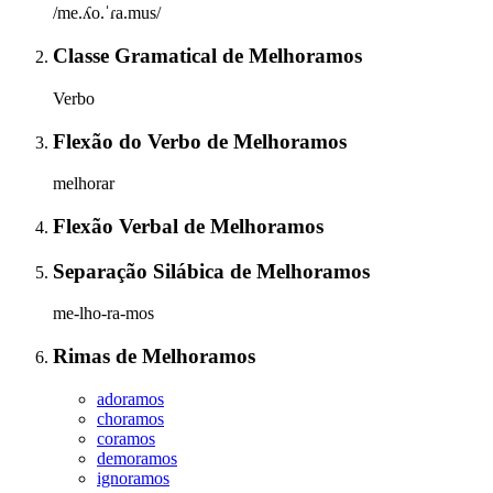
/me.ʎo.ˈɾa.mus/
Classe Gramatical
de
Melhoramos
Verbo
Flexão do Verbo
de
Melhoramos
melhorar
Flexão Verbal
de
Melhoramos
Separação Silábica
de
Melhoramos
me-lho-ra-mos
Rimas
de
Melhoramos
adoramos
choramos
coramos
demoramos
ignoramos