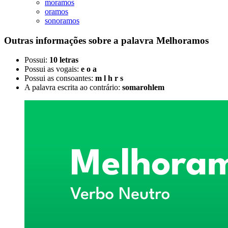
moramos
oramos
sonoramos
Outras informações sobre
a palavra
Melhoramos
Possui:
10 letras
Possui as vogais:
e o a
Possui as consoantes:
m l h r s
A palavra escrita ao contrário:
somarohlem