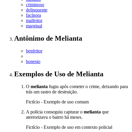
criminoso
delinquente
facínora
malfeitor
marginal
Antônimo
de
Melianta
benfeitor
honesto
Exemplos de Uso
de Melianta
O
melianta
fugiu após cometer o crime, deixando para
trás um rastro de destruição.
Fictício - Exemplo de uso comum
A polícia conseguiu capturar o
melianta
que
aterrorizava o bairro há meses.
Fictício - Exemplo de uso em contexto policial