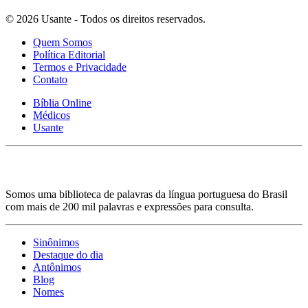
© 2026 Usante - Todos os direitos reservados.
Quem Somos
Política Editorial
Termos e Privacidade
Contato
Bíblia Online
Médicos
Usante
Somos uma biblioteca de palavras da língua portuguesa do Brasil
com mais de 200 mil palavras e expressões para consulta.
Sinônimos
Destaque do dia
Antônimos
Blog
Nomes