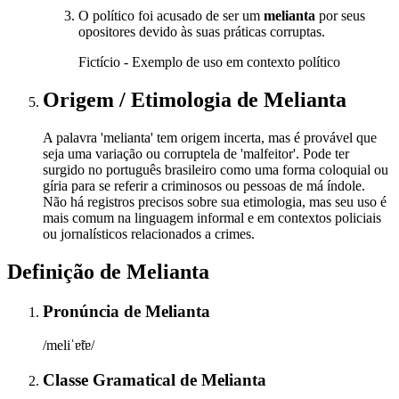
O político foi acusado de ser um
melianta
por seus
opositores devido às suas práticas corruptas.
Fictício - Exemplo de uso em contexto político
Origem / Etimologia
de
Melianta
A palavra 'melianta' tem origem incerta, mas é provável que
seja uma variação ou corruptela de 'malfeitor'. Pode ter
surgido no português brasileiro como uma forma coloquial ou
gíria para se referir a criminosos ou pessoas de má índole.
Não há registros precisos sobre sua etimologia, mas seu uso é
mais comum na linguagem informal e em contextos policiais
ou jornalísticos relacionados a crimes.
Definição de
Melianta
Pronúncia
de
Melianta
/meliˈɐ̃tɐ/
Classe Gramatical
de
Melianta