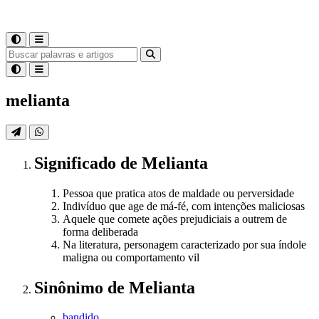
melianta
Significado
de
Melianta
Pessoa que pratica atos de maldade ou perversidade
Indivíduo que age de má-fé, com intenções maliciosas
Aquele que comete ações prejudiciais a outrem de
forma deliberada
Na literatura, personagem caracterizado por sua índole
maligna ou comportamento vil
Sinônimo
de
Melianta
bandido