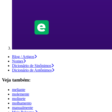
Blog / Artigos
Nomes
Dicionário de Sinônimos
Dicionário de Antônimos
Veja também:
meliante
molemente
molinete
molhamento
manualmente