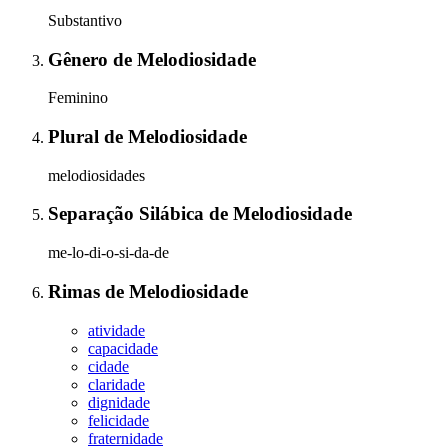
Substantivo
Gênero
de
Melodiosidade
Feminino
Plural
de
Melodiosidade
melodiosidades
Separação Silábica
de
Melodiosidade
me-lo-di-o-si-da-de
Rimas
de
Melodiosidade
atividade
capacidade
cidade
claridade
dignidade
felicidade
fraternidade