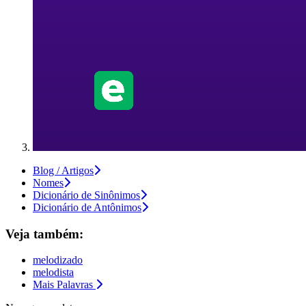
Blog / Artigos
Nomes
Dicionário de Sinônimos
Dicionário de Antônimos
Veja também:
melodizado
melodista
Mais Palavras