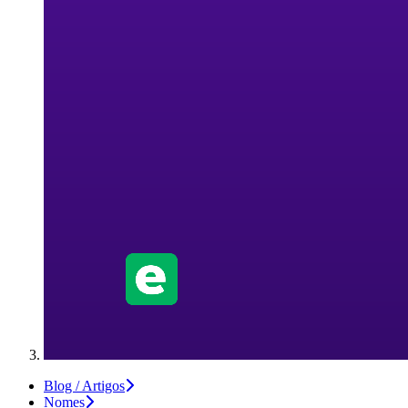
Blog / Artigos
Nomes