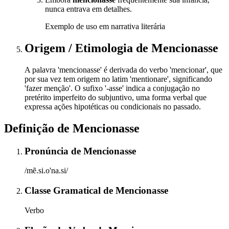
nunca entrava em detalhes.
Exemplo de uso em narrativa literária
Origem / Etimologia
de
Mencionasse
A palavra 'mencionasse' é derivada do verbo 'mencionar', que
por sua vez tem origem no latim 'mentionare', significando
'fazer menção'. O sufixo '-asse' indica a conjugação no
pretérito imperfeito do subjuntivo, uma forma verbal que
expressa ações hipotéticas ou condicionais no passado.
Definição de
Mencionasse
Pronúncia
de
Mencionasse
/mẽ.si.o'na.si/
Classe Gramatical
de
Mencionasse
Verbo