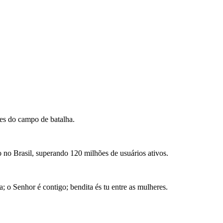
tes do campo de batalha.
 no Brasil, superando 120 milhões de usuários ativos.
a; o Senhor é contigo; bendita és tu entre as mulheres.