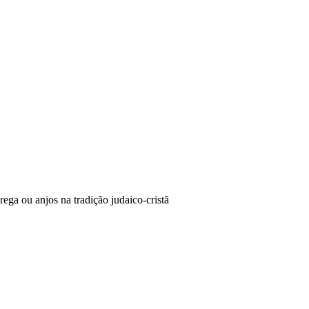
ega ou anjos na tradição judaico-cristã