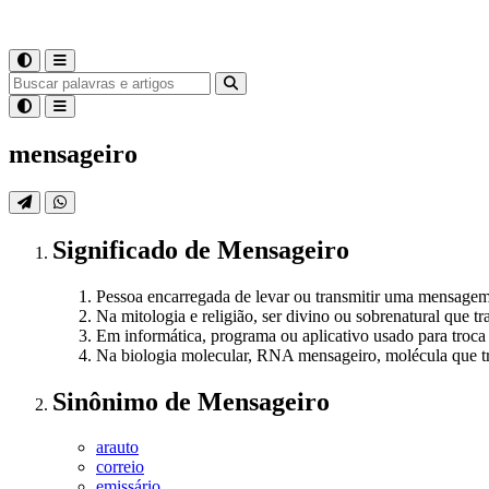
mensageiro
Significado
de
Mensageiro
Pessoa encarregada de levar ou transmitir uma mensage
Na mitologia e religião, ser divino ou sobrenatural que 
Em informática, programa ou aplicativo usado para troca
Na biologia molecular, RNA mensageiro, molécula que t
Sinônimo
de
Mensageiro
arauto
correio
emissário