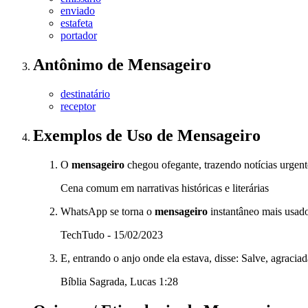
enviado
estafeta
portador
Antônimo
de
Mensageiro
destinatário
receptor
Exemplos de Uso
de Mensageiro
O
mensageiro
chegou ofegante, trazendo notícias urgen
Cena comum em narrativas históricas e literárias
WhatsApp se torna o
mensageiro
instantâneo mais usado
TechTudo - 15/02/2023
E, entrando o anjo onde ela estava, disse: Salve, agraciad
Bíblia Sagrada, Lucas 1:28