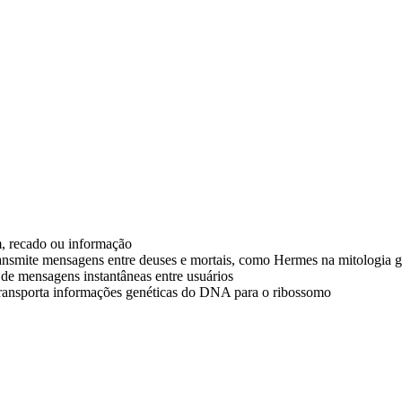
m, recado ou informação
transmite mensagens entre deuses e mortais, como Hermes na mitologia gr
 de mensagens instantâneas entre usuários
ransporta informações genéticas do DNA para o ribossomo