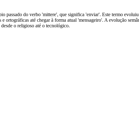
io passado do verbo 'mittere', que significa 'enviar'. Este termo evolui
s e ortográficas até chegar à forma atual 'mensageiro'. A evolução semâ
desde o religioso até o tecnológico.