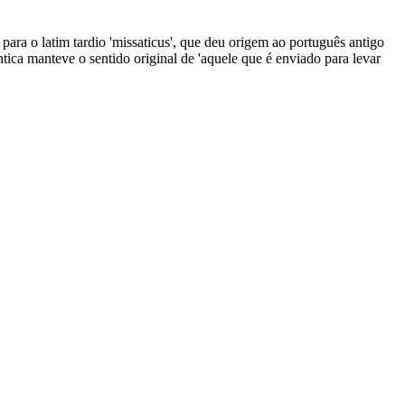
u para o latim tardio 'missaticus', que deu origem ao português antigo
ntica manteve o sentido original de 'aquele que é enviado para levar