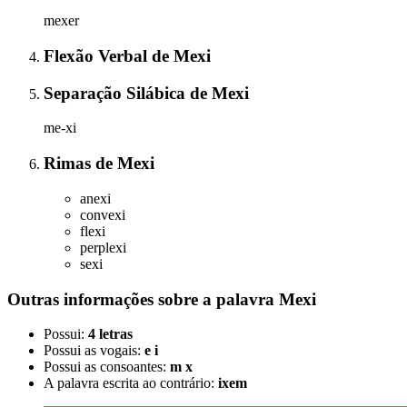
mexer
Flexão Verbal
de
Mexi
Separação Silábica
de
Mexi
me-xi
Rimas
de
Mexi
anexi
convexi
flexi
perplexi
sexi
Outras informações sobre
a palavra
Mexi
Possui:
4 letras
Possui as vogais:
e i
Possui as consoantes:
m x
A palavra escrita ao contrário:
ixem