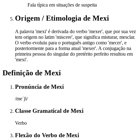
Fala típica em situações de suspeita
Origem / Etimologia
de
Mexi
A palavra 'mexi' é derivada do verbo 'mexer', que por sua vez
tem origem no latim 'miscere', que significa misturar, mesclar.
O verbo evoluiu para o português antigo como 'mecer', e
posteriormente para a forma atual 'mexer'. A conjugação na
primeira pessoa do singular do pretérito perfeito resultou em
'mexi'.
Definição de
Mexi
Pronúncia
de
Mexi
/meˈʃi/
Classe Gramatical
de
Mexi
Verbo
Flexão do Verbo
de
Mexi