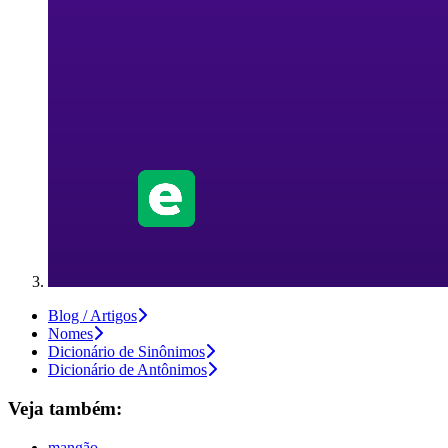
Blog / Artigos
Nomes
Dicionário de Sinônimos
Dicionário de Antônimos
Veja também:
mangão