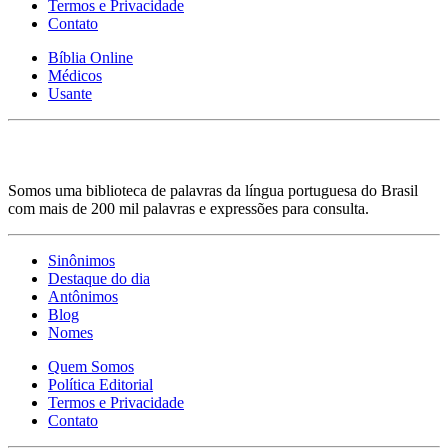
Termos e Privacidade
Contato
Bíblia Online
Médicos
Usante
Somos uma biblioteca de palavras da língua portuguesa do Brasil
com mais de 200 mil palavras e expressões para consulta.
Sinônimos
Destaque do dia
Antônimos
Blog
Nomes
Quem Somos
Política Editorial
Termos e Privacidade
Contato