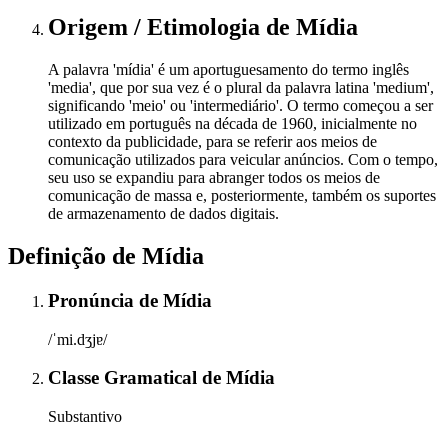
Origem / Etimologia
de
Mídia
A palavra 'mídia' é um aportuguesamento do termo inglês
'media', que por sua vez é o plural da palavra latina 'medium',
significando 'meio' ou 'intermediário'. O termo começou a ser
utilizado em português na década de 1960, inicialmente no
contexto da publicidade, para se referir aos meios de
comunicação utilizados para veicular anúncios. Com o tempo,
seu uso se expandiu para abranger todos os meios de
comunicação de massa e, posteriormente, também os suportes
de armazenamento de dados digitais.
Definição de
Mídia
Pronúncia
de
Mídia
/ˈmi.dʒjɐ/
Classe Gramatical
de
Mídia
Substantivo