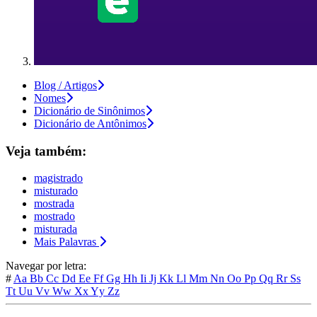
Blog / Artigos
Nomes
Dicionário de Sinônimos
Dicionário de Antônimos
Veja também:
magistrado
misturado
mostrada
mostrado
misturada
Mais Palavras
Navegar por letra:
#
Aa
Bb
Cc
Dd
Ee
Ff
Gg
Hh
Ii
Jj
Kk
Ll
Mm
Nn
Oo
Pp
Qq
Rr
Ss
Tt
Uu
Vv
Ww
Xx
Yy
Zz