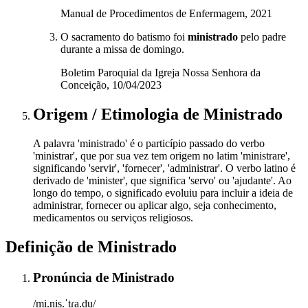
Manual de Procedimentos de Enfermagem, 2021
O sacramento do batismo foi
ministrado
pelo padre
durante a missa de domingo.
Boletim Paroquial da Igreja Nossa Senhora da
Conceição, 10/04/2023
Origem / Etimologia
de
Ministrado
A palavra 'ministrado' é o particípio passado do verbo
'ministrar', que por sua vez tem origem no latim 'ministrare',
significando 'servir', 'fornecer', 'administrar'. O verbo latino é
derivado de 'minister', que significa 'servo' ou 'ajudante'. Ao
longo do tempo, o significado evoluiu para incluir a ideia de
administrar, fornecer ou aplicar algo, seja conhecimento,
medicamentos ou serviços religiosos.
Definição de
Ministrado
Pronúncia
de
Ministrado
/mi.nis.ˈtɾa.du/