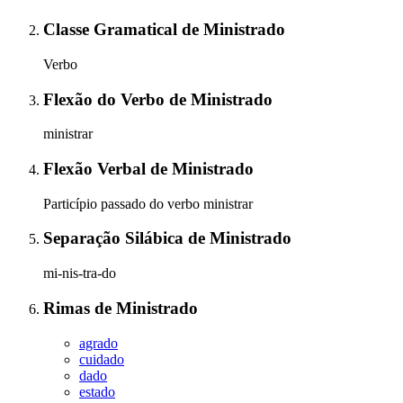
Classe Gramatical
de
Ministrado
Verbo
Flexão do Verbo
de
Ministrado
ministrar
Flexão Verbal
de
Ministrado
Particípio passado do verbo ministrar
Separação Silábica
de
Ministrado
mi-nis-tra-do
Rimas
de
Ministrado
agrado
cuidado
dado
estado