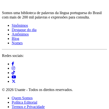
Somos uma biblioteca de palavras da língua portuguesa do Brasil
com mais de 200 mil palavras e expressões para consulta.
Sinônimos
Destaque do dia
Antônimos
Blog
Nomes
Redes sociais:
© 2026 Usante - Todos os direitos reservados.
Quem Somos
Política Editorial
Termos e Privacidade