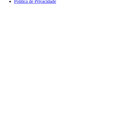
Política de Privacidade