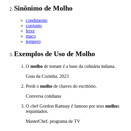
Sinônimo
de
Molho
condimento
conjunto
feixe
maço
tempero
Exemplos de Uso
de Molho
O
molho
de tomate é a base da culinária italiana.
Guia da Cozinha, 2023
Perdi o
molho
de chaves do escritório.
Conversa cotidiana
O chef Gordon Ramsay é famoso por seus
molho
s
requintados.
MasterChef, programa de TV