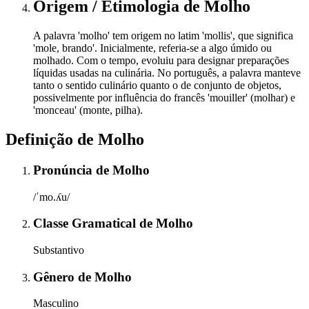
Origem / Etimologia
de
Molho
A palavra 'molho' tem origem no latim 'mollis', que significa
'mole, brando'. Inicialmente, referia-se a algo úmido ou
molhado. Com o tempo, evoluiu para designar preparações
líquidas usadas na culinária. No português, a palavra manteve
tanto o sentido culinário quanto o de conjunto de objetos,
possivelmente por influência do francês 'mouiller' (molhar) e
'monceau' (monte, pilha).
Definição de
Molho
Pronúncia
de
Molho
/ˈmo.ʎu/
Classe Gramatical
de
Molho
Substantivo
Gênero
de
Molho
Masculino