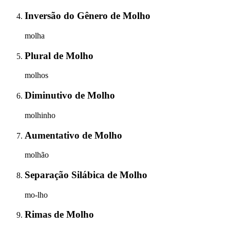
Inversão do Gênero
de
Molho
molha
Plural
de
Molho
molhos
Diminutivo
de
Molho
molhinho
Aumentativo
de
Molho
molhão
Separação Silábica
de
Molho
mo-lho
Rimas
de
Molho