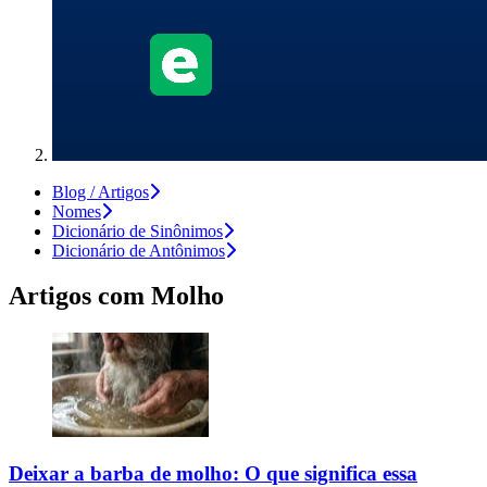
Blog / Artigos
Nomes
Dicionário de Sinônimos
Dicionário de Antônimos
Artigos com
Molho
Deixar a barba de molho: O que significa essa