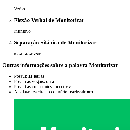
Verbo
Flexão Verbal
de
Monitorizar
Infinitivo
Separação Silábica
de
Monitorizar
mo-ni-to-ri-zar
Outras informações sobre
a palavra
Monitorizar
Possui:
11 letras
Possui as vogais:
o i a
Possui as consoantes:
m n t r z
A palavra escrita ao contrário:
razirotinom