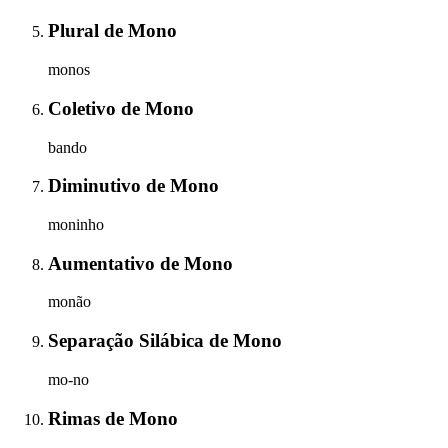
Plural
de
Mono
monos
Coletivo
de
Mono
bando
Diminutivo
de
Mono
moninho
Aumentativo
de
Mono
monão
Separação Silábica
de
Mono
mo-no
Rimas
de
Mono