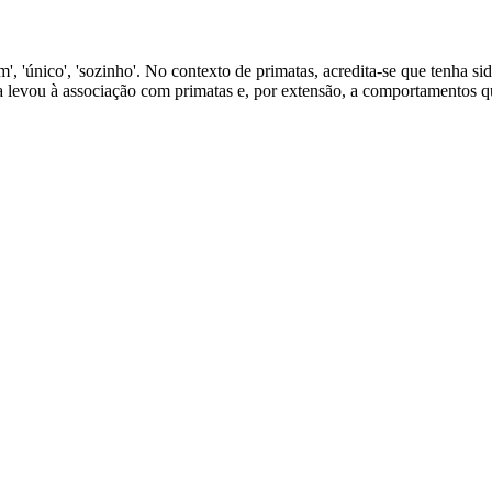
', 'único', 'sozinho'. No contexto de primatas, acredita-se que tenha s
a levou à associação com primatas e, por extensão, a comportamentos 