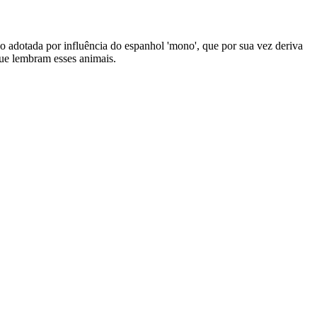
ido adotada por influência do espanhol 'mono', que por sua vez deriva
que lembram esses animais.