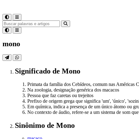
mono
Significado
de
Mono
Primata da família dos Cebídeos, comum nas Américas Ce
Na zoologia, designação genérica dos macacos
Pessoa que faz caretas ou trejeitos
Prefixo de origem grega que significa 'um', 'único', 'sozin
Em química, indica a presença de um único átomo ou g
No contexto de áudio, refere-se a um sistema de som que
Sinônimo
de
Mono
macaco