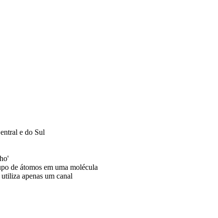
ntral e do Sul
ho'
rupo de átomos em uma molécula
 utiliza apenas um canal