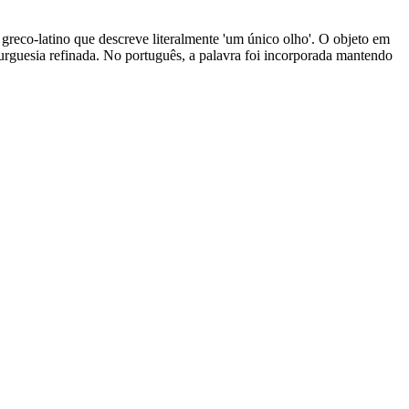
o greco-latino que descreve literalmente 'um único olho'. O objeto em
burguesia refinada. No português, a palavra foi incorporada mantendo