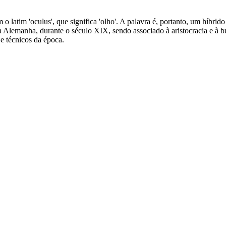
 latim 'oculus', que significa 'olho'. A palavra é, portanto, um híbrid
na Alemanha, durante o século XIX, sendo associado à aristocracia e à 
 e técnicos da época.