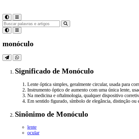
monóculo
Significado
de
Monóculo
Lente óptica simples, geralmente circular, usada para co
Instrumento óptico de aumento com uma única lente, usa
Na medicina e oftalmologia, qualquer dispositivo corret
Em sentido figurado, símbolo de elegância, distinção ou e
Sinônimo
de
Monóculo
lente
ocular