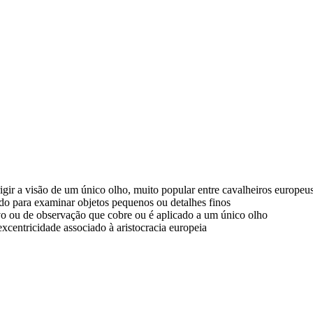
rrigir a visão de um único olho, muito popular entre cavalheiros europ
do para examinar objetos pequenos ou detalhes finos
ivo ou de observação que cobre ou é aplicado a um único olho
xcentricidade associado à aristocracia europeia