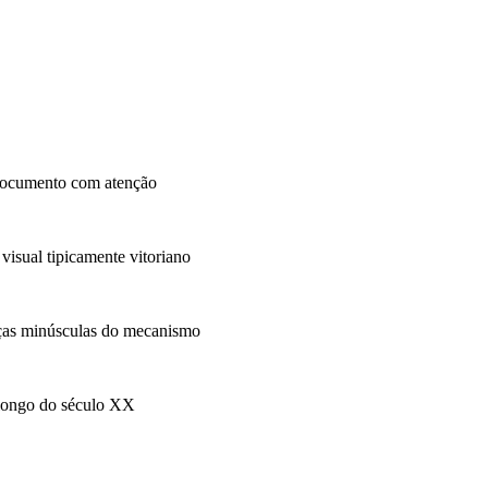
documento com atenção
isual tipicamente vitoriano
peças minúsculas do mecanismo
 longo do século XX