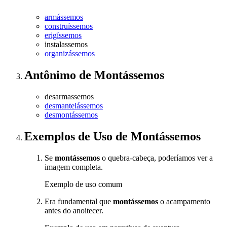
armássemos
construíssemos
erigíssemos
instalassemos
organizássemos
Antônimo
de
Montássemos
desarmassemos
desmantelássemos
desmontássemos
Exemplos de Uso
de Montássemos
Se
montássemos
o quebra-cabeça, poderíamos ver a
imagem completa.
Exemplo de uso comum
Era fundamental que
montássemos
o acampamento
antes do anoitecer.