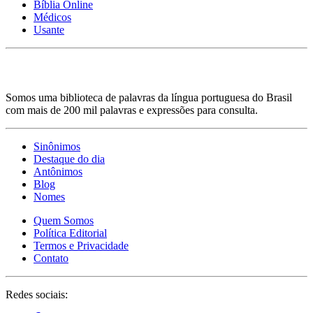
Bíblia Online
Médicos
Usante
Somos uma biblioteca de palavras da língua portuguesa do Brasil
com mais de 200 mil palavras e expressões para consulta.
Sinônimos
Destaque do dia
Antônimos
Blog
Nomes
Quem Somos
Política Editorial
Termos e Privacidade
Contato
Redes sociais: