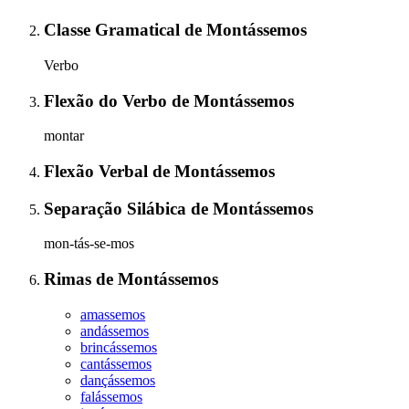
Classe Gramatical
de
Montássemos
Verbo
Flexão do Verbo
de
Montássemos
montar
Flexão Verbal
de
Montássemos
Separação Silábica
de
Montássemos
mon-tás-se-mos
Rimas
de
Montássemos
amassemos
andássemos
brincássemos
cantássemos
dançássemos
falássemos