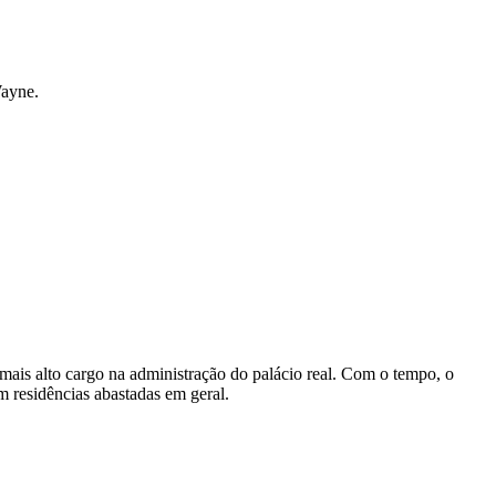
Wayne.
e mais alto cargo na administração do palácio real. Com o tempo, o
 residências abastadas em geral.