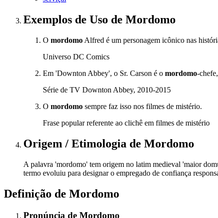
Exemplos de Uso
de Mordomo
O
mordomo
Alfred é um personagem icônico nas históri
Universo DC Comics
Em 'Downton Abbey', o Sr. Carson é o
mordomo
-chefe
Série de TV Downton Abbey, 2010-2015
O
mordomo
sempre faz isso nos filmes de mistério.
Frase popular referente ao clichê em filmes de mistério
Origem / Etimologia
de
Mordomo
A palavra 'mordomo' tem origem no latim medieval 'maior domus',
termo evoluiu para designar o empregado de confiança responsá
Definição de
Mordomo
Pronúncia
de
Mordomo