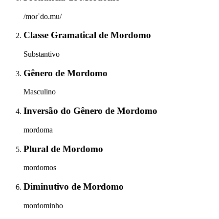
/moɾˈdo.mu/
Classe Gramatical
de
Mordomo
Substantivo
Gênero
de
Mordomo
Masculino
Inversão do Gênero
de
Mordomo
mordoma
Plural
de
Mordomo
mordomos
Diminutivo
de
Mordomo
mordominho