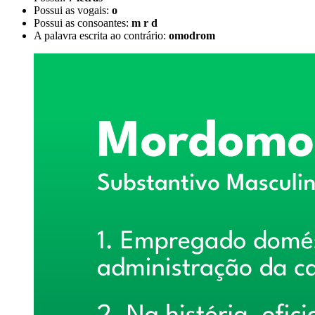
Possui as vogais:
o
Possui as consoantes:
m r d
A palavra escrita ao contrário:
omodrom