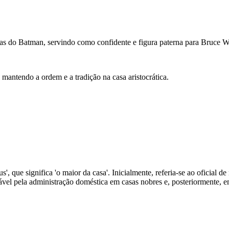
as do Batman, servindo como confidente e figura paterna para Bruce 
, mantendo a ordem e a tradição na casa aristocrática.
 que significa 'o maior da casa'. Inicialmente, referia-se ao oficial d
vel pela administração doméstica em casas nobres e, posteriormente, em