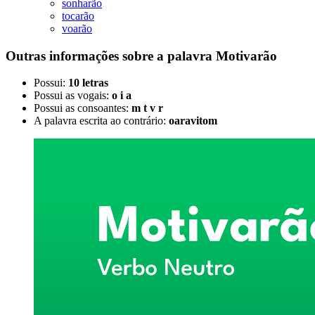
sonharão
tocarão
voarão
Outras informações sobre
a palavra
Motivarão
Possui:
10 letras
Possui as vogais:
o i a
Possui as consoantes:
m t v r
A palavra escrita ao contrário:
oaravitom