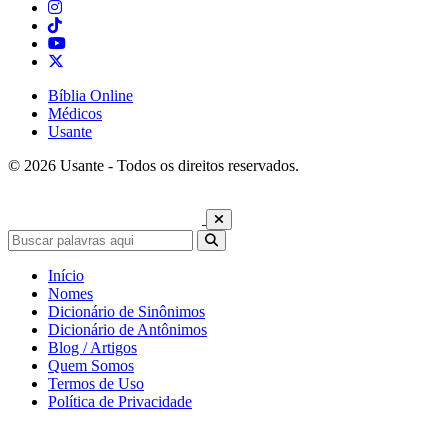
Bíblia Online
Médicos
Usante
© 2026 Usante - Todos os direitos reservados.
Início
Nomes
Dicionário de Sinônimos
Dicionário de Antônimos
Blog / Artigos
Quem Somos
Termos de Uso
Política de Privacidade