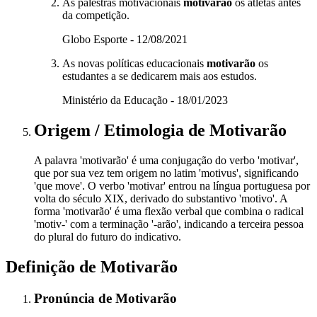
As palestras motivacionais
motivarão
os atletas antes
da competição.
Globo Esporte - 12/08/2021
As novas políticas educacionais
motivarão
os
estudantes a se dedicarem mais aos estudos.
Ministério da Educação - 18/01/2023
Origem / Etimologia
de
Motivarão
A palavra 'motivarão' é uma conjugação do verbo 'motivar',
que por sua vez tem origem no latim 'motivus', significando
'que move'. O verbo 'motivar' entrou na língua portuguesa por
volta do século XIX, derivado do substantivo 'motivo'. A
forma 'motivarão' é uma flexão verbal que combina o radical
'motiv-' com a terminação '-arão', indicando a terceira pessoa
do plural do futuro do indicativo.
Definição de
Motivarão
Pronúncia
de
Motivarão