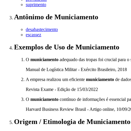
suprimento
Antônimo
de
Municiamento
desabastecimento
escassez
Exemplos de Uso
de Municiamento
O
municiamento
adequado das tropas foi crucial para o 
Manual de Logística Militar - Exército Brasileiro, 2018
A empresa realizou um eficiente
municiamento
de dados
Revista Exame - Edição de 15/03/2022
O
municiamento
contínuo de informações é essencial pa
Harvard Business Review Brasil - Artigo online, 10/09/
Origem / Etimologia
de
Municiamento