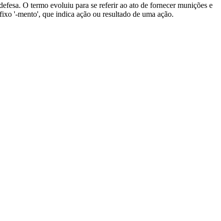
 defesa. O termo evoluiu para se referir ao ato de fornecer munições e
fixo '-mento', que indica ação ou resultado de uma ação.