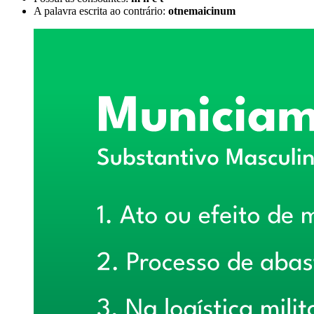
A palavra escrita ao contrário:
otnemaicinum