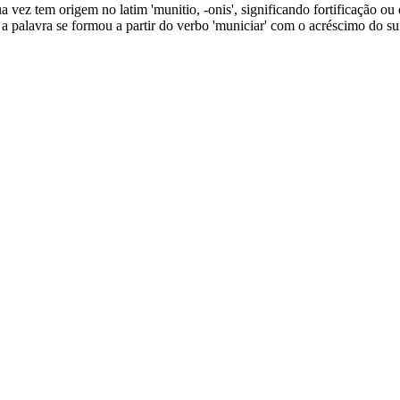
 vez tem origem no latim 'munitio, -onis', significando fortificação ou
a palavra se formou a partir do verbo 'municiar' com o acréscimo do su