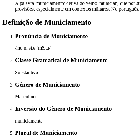
A palavra 'municiamento' deriva do verbo 'municiar', que por sua
provisões, especialmente em contextos militares. No português, 
Definição de
Municiamento
Pronúncia
de
Municiamento
/mu.ni.si.ɐ.ˈmẽ.tu/
Classe Gramatical
de
Municiamento
Substantivo
Gênero
de
Municiamento
Masculino
Inversão do Gênero
de
Municiamento
municiamenta
Plural
de
Municiamento