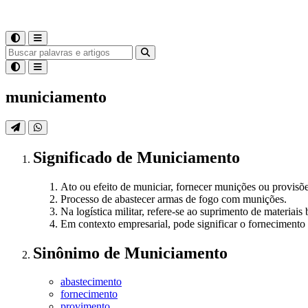
municiamento
Significado
de
Municiamento
Ato ou efeito de municiar, fornecer munições ou provisõe
Processo de abastecer armas de fogo com munições.
Na logística militar, refere-se ao suprimento de materiais 
Em contexto empresarial, pode significar o fornecimento
Sinônimo
de
Municiamento
abastecimento
fornecimento
provimento