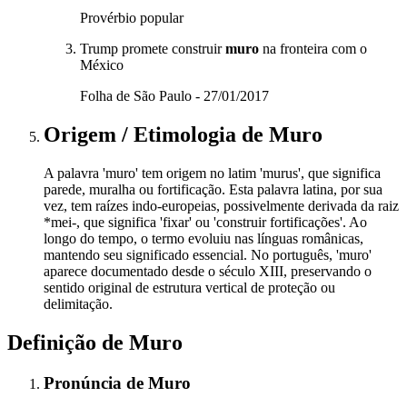
Provérbio popular
Trump promete construir
muro
na fronteira com o
México
Folha de São Paulo - 27/01/2017
Origem / Etimologia
de
Muro
A palavra 'muro' tem origem no latim 'murus', que significa
parede, muralha ou fortificação. Esta palavra latina, por sua
vez, tem raízes indo-europeias, possivelmente derivada da raiz
*mei-, que significa 'fixar' ou 'construir fortificações'. Ao
longo do tempo, o termo evoluiu nas línguas românicas,
mantendo seu significado essencial. No português, 'muro'
aparece documentado desde o século XIII, preservando o
sentido original de estrutura vertical de proteção ou
delimitação.
Definição de
Muro
Pronúncia
de
Muro