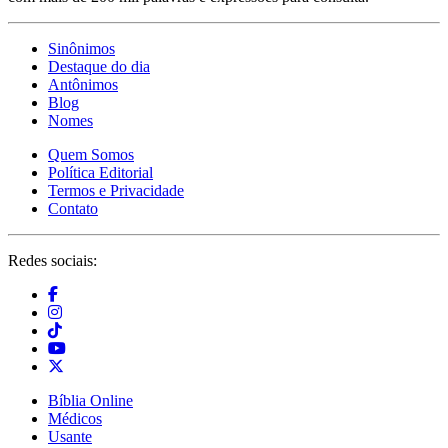
Sinônimos
Destaque do dia
Antônimos
Blog
Nomes
Quem Somos
Política Editorial
Termos e Privacidade
Contato
Redes sociais:
Bíblia Online
Médicos
Usante