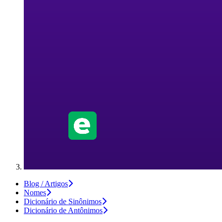
Blog / Artigos
Nomes
Dicionário de Sinônimos
Dicionário de Antônimos