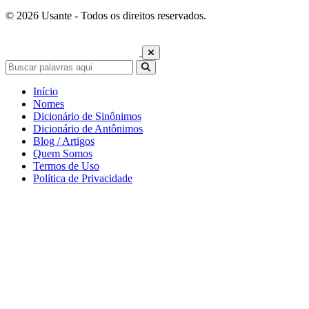
© 2026 Usante - Todos os direitos reservados.
Início
Nomes
Dicionário de Sinônimos
Dicionário de Antônimos
Blog / Artigos
Quem Somos
Termos de Uso
Política de Privacidade