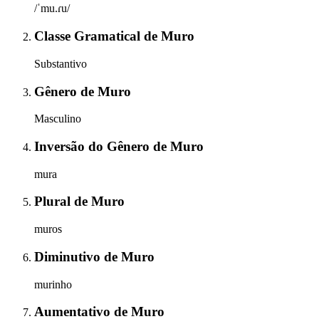
/ˈmu.ɾu/
Classe Gramatical
de
Muro
Substantivo
Gênero
de
Muro
Masculino
Inversão do Gênero
de
Muro
mura
Plural
de
Muro
muros
Diminutivo
de
Muro
murinho
Aumentativo
de
Muro