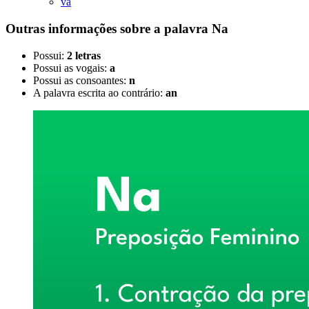
vá
Outras informações sobre
a palavra
Na
Possui:
2 letras
Possui as vogais:
a
Possui as consoantes:
n
A palavra escrita ao contrário:
an