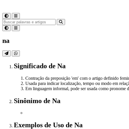
na
Significado
de
Na
Contração da preposição 'em' com o artigo definido femin
Usada para indicar localização, tempo ou modo em relaç
Em linguagem informal, pode ser usada como pronome de
Sinônimo
de
Na
Exemplos de Uso
de Na