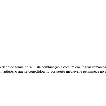
o definido feminino 'a'. Esta combinação é comum em línguas românicas e
om artigos, o que se consolidou no português medieval e permanece no