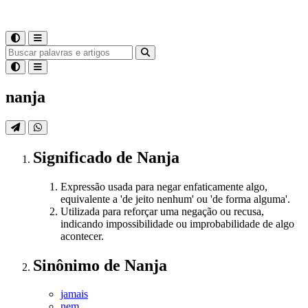
nanja
Significado
de
Nanja
Expressão usada para negar enfaticamente algo,
equivalente a 'de jeito nenhum' ou 'de forma alguma'.
Utilizada para reforçar uma negação ou recusa,
indicando impossibilidade ou improbabilidade de algo
acontecer.
Sinônimo
de
Nanja
jamais
nem