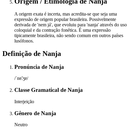
Origem / Etimologia
de
Nanja
A origem exata é incerta, mas acredita-se que seja uma
expressão de origem popular brasileira. Possivelmente
derivada de 'nem já', que evoluiu para 'nanja' através do uso
coloquial e da contração fonética. É uma expressão
tipicamente brasileira, não sendo comum em outros países
lusófonos.
Definição de
Nanja
Pronúncia
de
Nanja
/ˈnɐ̃.ʒɐ/
Classe Gramatical
de
Nanja
Interjeição
Gênero
de
Nanja
Neutro