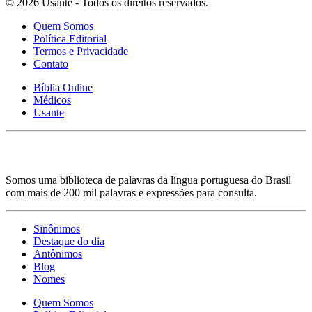
© 2026 Usante - Todos os direitos reservados.
Quem Somos
Política Editorial
Termos e Privacidade
Contato
Bíblia Online
Médicos
Usante
Somos uma biblioteca de palavras da língua portuguesa do Brasil
com mais de 200 mil palavras e expressões para consulta.
Sinônimos
Destaque do dia
Antônimos
Blog
Nomes
Quem Somos