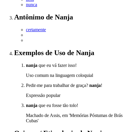
nunca
Antônimo
de
Nanja
certamente
Exemplos de Uso
de Nanja
nanja
que eu vá fazer isso!
Uso comum na linguagem coloquial
Pedir-me para trabalhar de graça?
nanja
!
Expressão popular
nanja
que eu fosse tão tolo!
Machado de Assis, em 'Memórias Póstumas de Brás
Cubas'