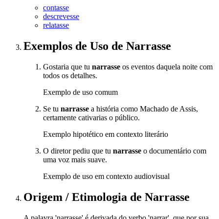
contasse
descrevesse
relatasse
Exemplos de Uso
de Narrasse
Gostaria que tu
narrasse
os eventos daquela noite com
todos os detalhes.
Exemplo de uso comum
Se tu
narrasse
a história como Machado de Assis,
certamente cativarias o público.
Exemplo hipotético em contexto literário
O diretor pediu que tu
narrasse
o documentário com
uma voz mais suave.
Exemplo de uso em contexto audiovisual
Origem / Etimologia
de
Narrasse
A palavra 'narrasse' é derivada do verbo 'narrar', que por sua