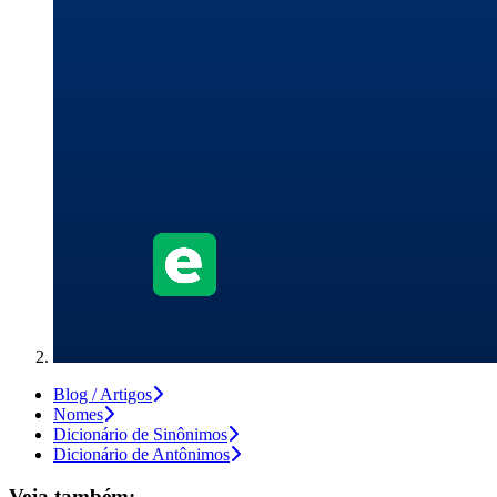
Blog / Artigos
Nomes
Dicionário de Sinônimos
Dicionário de Antônimos
Veja também: