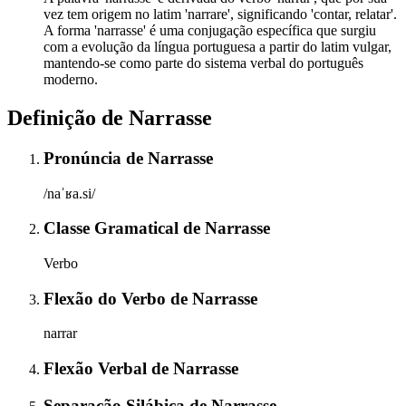
vez tem origem no latim 'narrare', significando 'contar, relatar'.
A forma 'narrasse' é uma conjugação específica que surgiu
com a evolução da língua portuguesa a partir do latim vulgar,
mantendo-se como parte do sistema verbal do português
moderno.
Definição de
Narrasse
Pronúncia
de
Narrasse
/naˈʁa.si/
Classe Gramatical
de
Narrasse
Verbo
Flexão do Verbo
de
Narrasse
narrar
Flexão Verbal
de
Narrasse
Separação Silábica
de
Narrasse