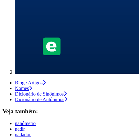
Blog / Artigos
Nomes
Dicionário de Sinônimos
Dicionário de Antônimos
Veja também:
nanômetro
nadir
nadador