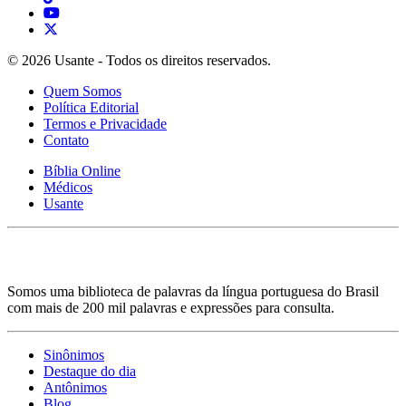
© 2026 Usante - Todos os direitos reservados.
Quem Somos
Política Editorial
Termos e Privacidade
Contato
Bíblia Online
Médicos
Usante
Somos uma biblioteca de palavras da língua portuguesa do Brasil
com mais de 200 mil palavras e expressões para consulta.
Sinônimos
Destaque do dia
Antônimos
Blog