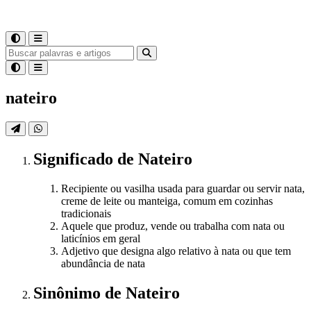
nateiro
Significado
de
Nateiro
Recipiente ou vasilha usada para guardar ou servir nata,
creme de leite ou manteiga, comum em cozinhas
tradicionais
Aquele que produz, vende ou trabalha com nata ou
laticínios em geral
Adjetivo que designa algo relativo à nata ou que tem
abundância de nata
Sinônimo
de
Nateiro