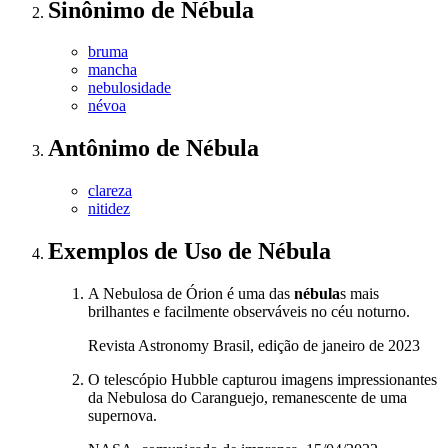
Sinônimo
de
Nébula
bruma
mancha
nebulosidade
névoa
Antônimo
de
Nébula
clareza
nitidez
Exemplos de Uso
de Nébula
A Nebulosa de Órion é uma das
nébula
s mais
brilhantes e facilmente observáveis no céu noturno.
Revista Astronomy Brasil, edição de janeiro de 2023
O telescópio Hubble capturou imagens impressionantes
da Nebulosa do Caranguejo, remanescente de uma
supernova.