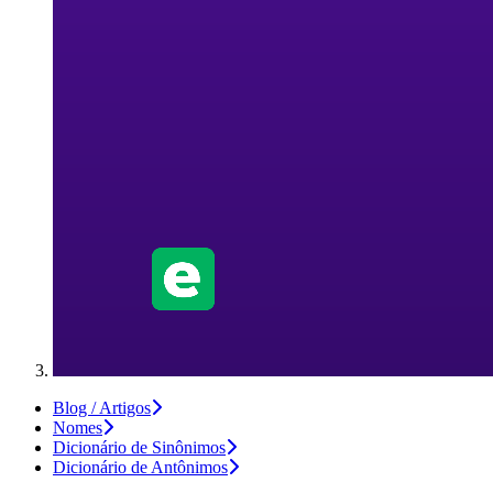
Blog / Artigos
Nomes
Dicionário de Sinônimos
Dicionário de Antônimos