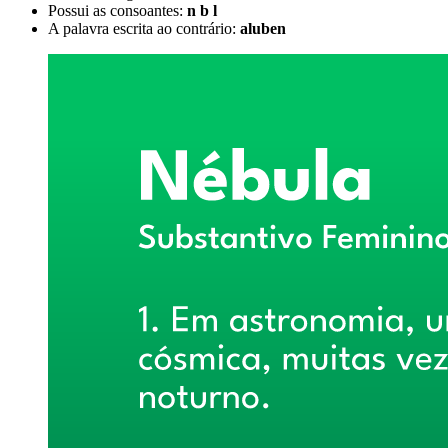
Possui as consoantes:
n b l
A palavra escrita ao contrário:
aluben