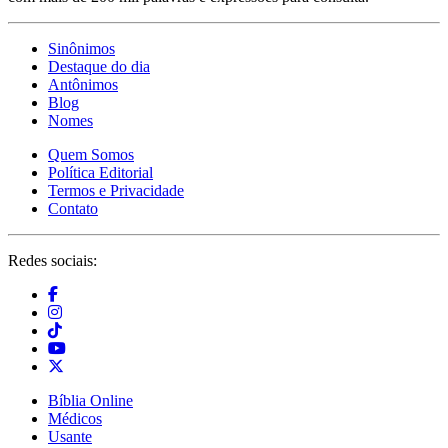
Sinônimos
Destaque do dia
Antônimos
Blog
Nomes
Quem Somos
Política Editorial
Termos e Privacidade
Contato
Redes sociais:
Bíblia Online
Médicos
Usante