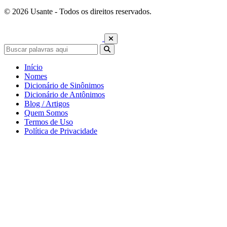
© 2026 Usante - Todos os direitos reservados.
Início
Nomes
Dicionário de Sinônimos
Dicionário de Antônimos
Blog / Artigos
Quem Somos
Termos de Uso
Política de Privacidade