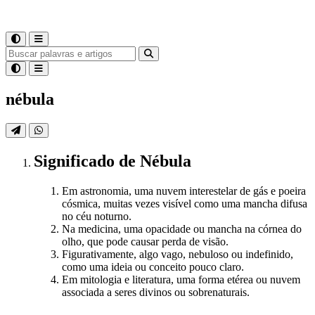
nébula
Significado
de
Nébula
Em astronomia, uma nuvem interestelar de gás e poeira
cósmica, muitas vezes visível como uma mancha difusa
no céu noturno.
Na medicina, uma opacidade ou mancha na córnea do
olho, que pode causar perda de visão.
Figurativamente, algo vago, nebuloso ou indefinido,
como uma ideia ou conceito pouco claro.
Em mitologia e literatura, uma forma etérea ou nuvem
associada a seres divinos ou sobrenaturais.