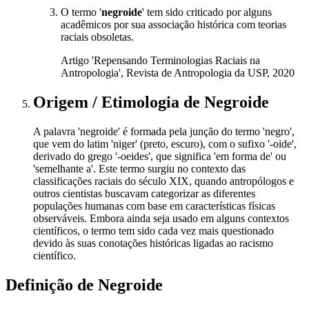
O termo '
negroide
' tem sido criticado por alguns
acadêmicos por sua associação histórica com teorias
raciais obsoletas.
Artigo 'Repensando Terminologias Raciais na
Antropologia', Revista de Antropologia da USP, 2020
Origem / Etimologia
de
Negroide
A palavra 'negroide' é formada pela junção do termo 'negro',
que vem do latim 'niger' (preto, escuro), com o sufixo '-oide',
derivado do grego '-oeides', que significa 'em forma de' ou
'semelhante a'. Este termo surgiu no contexto das
classificações raciais do século XIX, quando antropólogos e
outros cientistas buscavam categorizar as diferentes
populações humanas com base em características físicas
observáveis. Embora ainda seja usado em alguns contextos
científicos, o termo tem sido cada vez mais questionado
devido às suas conotações históricas ligadas ao racismo
científico.
Definição de
Negroide