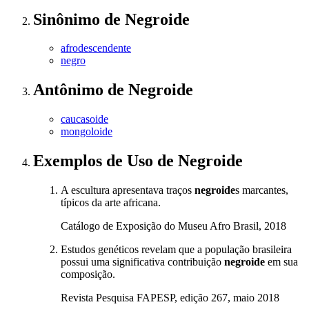
Sinônimo
de
Negroide
afrodescendente
negro
Antônimo
de
Negroide
caucasoide
mongoloide
Exemplos de Uso
de Negroide
A escultura apresentava traços
negroide
s marcantes,
típicos da arte africana.
Catálogo de Exposição do Museu Afro Brasil, 2018
Estudos genéticos revelam que a população brasileira
possui uma significativa contribuição
negroide
em sua
composição.
Revista Pesquisa FAPESP, edição 267, maio 2018