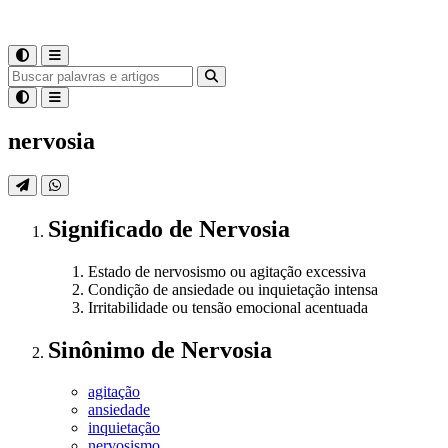
nervosia
Significado
de
Nervosia
Estado de nervosismo ou agitação excessiva
Condição de ansiedade ou inquietação intensa
Irritabilidade ou tensão emocional acentuada
Sinônimo
de
Nervosia
agitação
ansiedade
inquietação
nervosismo