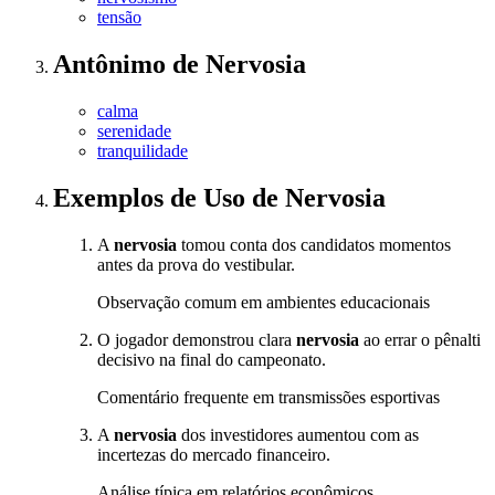
tensão
Antônimo
de
Nervosia
calma
serenidade
tranquilidade
Exemplos de Uso
de Nervosia
A
nervosia
tomou conta dos candidatos momentos
antes da prova do vestibular.
Observação comum em ambientes educacionais
O jogador demonstrou clara
nervosia
ao errar o pênalti
decisivo na final do campeonato.
Comentário frequente em transmissões esportivas
A
nervosia
dos investidores aumentou com as
incertezas do mercado financeiro.
Análise típica em relatórios econômicos