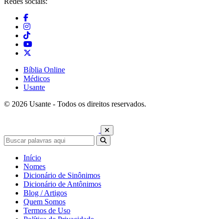
Redes sociais:
Bíblia Online
Médicos
Usante
© 2026 Usante - Todos os direitos reservados.
Início
Nomes
Dicionário de Sinônimos
Dicionário de Antônimos
Blog / Artigos
Quem Somos
Termos de Uso