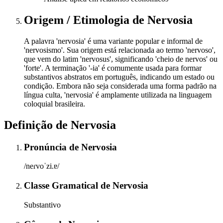
Origem / Etimologia
de
Nervosia
A palavra 'nervosia' é uma variante popular e informal de
'nervosismo'. Sua origem está relacionada ao termo 'nervoso',
que vem do latim 'nervosus', significando 'cheio de nervos' ou
'forte'. A terminação '-ia' é comumente usada para formar
substantivos abstratos em português, indicando um estado ou
condição. Embora não seja considerada uma forma padrão na
língua culta, 'nervosia' é amplamente utilizada na linguagem
coloquial brasileira.
Definição de
Nervosia
Pronúncia
de
Nervosia
/neɾvoˈzi.ɐ/
Classe Gramatical
de
Nervosia
Substantivo